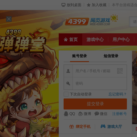
放到桌面
加入收藏
本平台游戏适合
请
首页
游戏中心
用户中心
账号登录
短信登录
用户名 / 手机号 / 邮箱
密码
下次自动登录
忘记密码？
QQ
微博
微信
注册帐号
绑定手机
游戏大厅
【