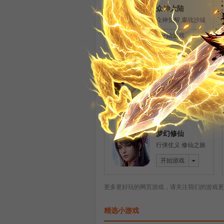
众神大陆
众神觉醒 鏖战沙城
开始游戏
梦幻飞仙
Q版修仙 经典回合
开始游戏
梦幻修仙
行侠仗义 修仙之旅
开始游戏
更多更好玩的网页游戏，请关注我们的游戏更
精选小游戏