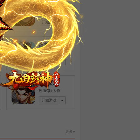
原始传奇
原汁原味 经典复古
开始游戏
热血三国
好玩的策略游戏
开始游戏
神魔遮天
热血Q版大作
开始游戏
更多»