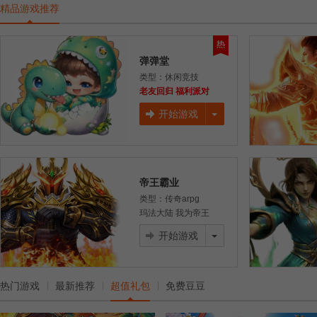
启航
战
兽
精品游戏推荐
弹弹堂
类型：休闲竞技
老友回归 福利派对
开始游戏
帝王霸业
类型：传奇arpg
玛法大陆 我为帝王
开始游戏
热门游戏
最新推荐
超值礼包
免费豆豆