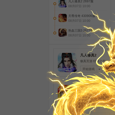
凡人修真2 2697服
08月07日 10:00
天尊传奇 430906服
08月07日 10:00
热血三国3 2677服
08月07日 10:00
凡人修真2
修真页游 经典之作
开始游戏
非凡仙途
碰撞斗法 搞怪仙途
开始游戏