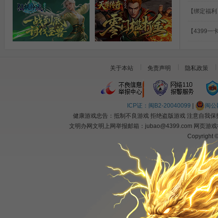
【绑定福利
【4399
2026全新美女修仙
经典再续传奇
关于本站
免责声明
隐私政策
ICP证：闽B2-20040099
|
闽公网
健康游戏忠告：抵制不良游戏 拒绝盗版游戏 注意自我保护
文明办网文明上网举报邮箱：jubao@4399.com 网页
Copyright 