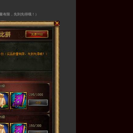
量有限，先到先得哦！）