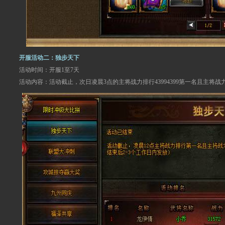
开服活动二：独步天下
活动时间：开服
1至
7天
活动内容：活动截止，次日凌晨
3点的主将战力排行43994399第一名且主将战