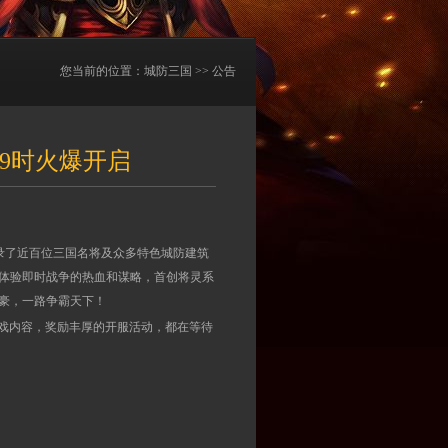
您当前的位置：
城防三国
>>
公告
日9时火爆开启
录了近百位三国名将及众多特色城防建筑
体验即时战争的热血和谋略，首创将灵系
豪，一路争霸天下！
戏内容，奖励丰厚的开服活动，都在等待