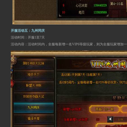
开服活动五：九州同庆
活动时间：开服
1至
7天
活动内容：活动时间内，全服每新增一名
VIP6等级玩家，则为全服玩家增加