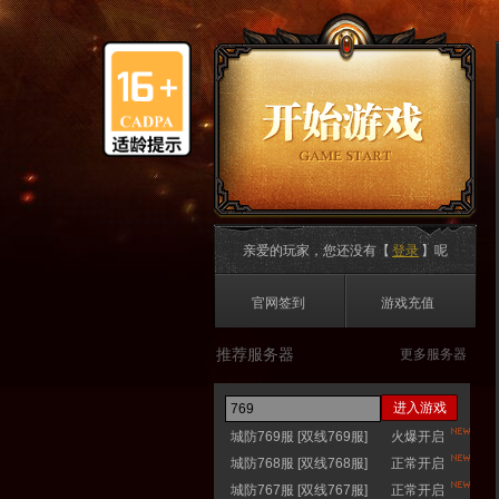
亲爱的玩家，您还没有【
登录
】呢
官网签到
游戏充值
推荐服务器
更多服务器
进入游戏
城防769服 [双线769服]
火爆开启
城防768服 [双线768服]
正常开启
城防767服 [双线767服]
正常开启