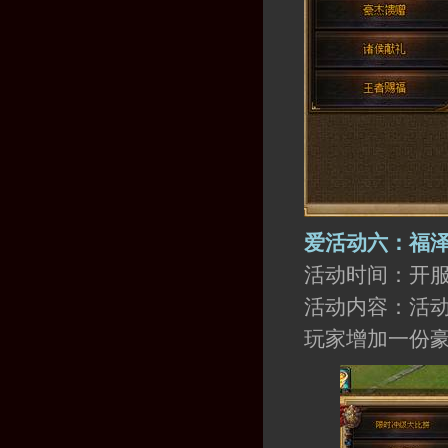
爱活动六：福
活动时间：开
活动内容：活
玩家增加一份