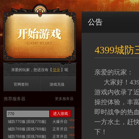
公告
4399城
亲爱的玩家，您还没有【
登录
】呢
亲爱的玩家：
大家好！
43
官网签到
游戏充值
游戏内收录了
推荐服务器
更多服务器
操控体验，丰
即时战争的热
进入游戏
一方水土，赶
城防770服 [双线770服]
火爆开启
城防769服 [双线769服]
正常开启
下！
城防768服 [双线768服]
正常开启