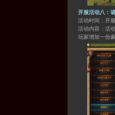
开服活动八：
活动时间：开
活动内容：活
玩家增加一份