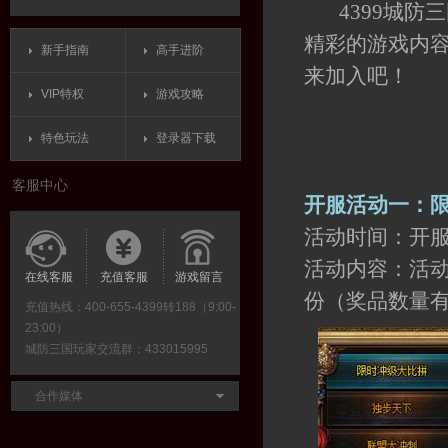
4399城防三
精彩的游戏内
新手指南
高手进阶
来加入吧！
VIP特权
游戏攻略
特色玩法
登录器下载
客服中心
开服活动一：
活动时间：开
活动内容：活
在线客服
充值客服
游戏留言
份（奖品数量
充值热线：400-655-4399转188（9:00-
23:00）
城防三国玩家交流群：433015995
合作媒体