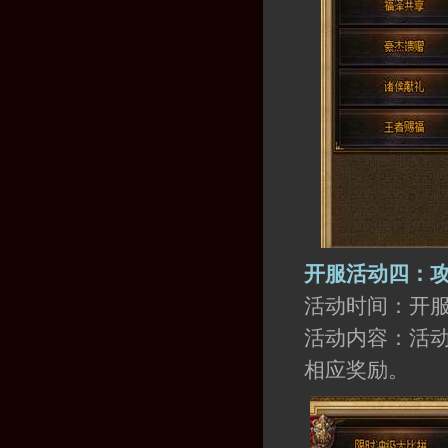
开服活动四：
活动时间：开
活动内容：活
相应奖励。