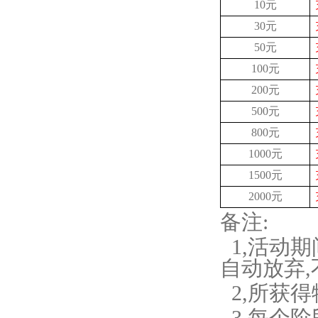
10元
30元
50元
100元
200元
500元
800元
1000元
1500元
2000元
备注
:
1
,
活动期
自动放弃
,
2
,
所获得