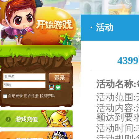
·
活动
43
活动名称
活动范围
自动登录
用户注册
找回密码
活动内容
额达到要
活动时间
: