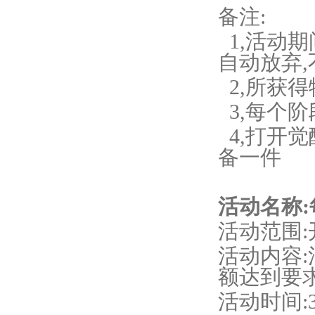
备注
:
1
,
活动期
自动放弃
,
2
,
所获得
3
,
每个阶
4
,
打开觉
备一件
活动名称
活动范围
活动内容
额达到要
活动时间
: