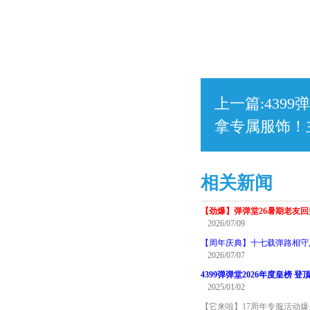
上一篇:
4399
拿专属服饰！
相关新闻
【劲爆】弹弹堂26暑期老友
2026/07/09
【周年庆典】十七载弹路相守
2026/07/07
4399弹弹堂2026年度皇榜 登
2025/01/02
【它来啦】17周年专服活动