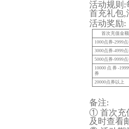
活动规则
首充礼包
,
活动奖励
:
首次充值金额
1000点券-2999
3000点券-4999
5000点券-9999
10000点券-199
券
20000点券以上
备注
:
① 首次充
及时查看