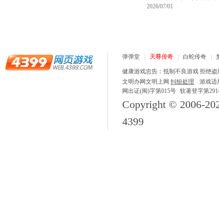
2026/07/01
弹弹堂
天尊传奇
白蛇传奇
健康游戏忠告：抵制不良游戏 拒绝盗版
文明办网文明上网
纠纷处理
游戏适
网出证(闽)字第015号
软著登字第29148
Copyright © 2006-
20
4399