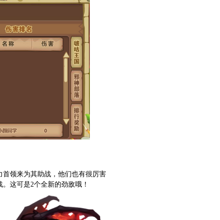
力首领来为其助战，他们也有很厉害
战。这可是2个全新的劲敌哦！