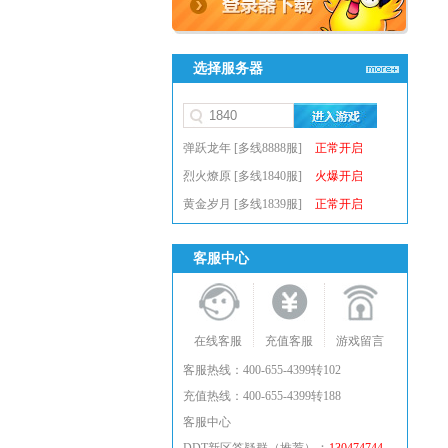
选择服务器
弹跃龙年 [多线8888服]
正常开启
烈火燎原 [多线1840服]
火爆开启
黄金岁月 [多线1839服]
正常开启
客服中心
在线客服
充值客服
游戏留言
客服热线：400-655-4399转102
充值热线：400-655-4399转188
客服中心
：