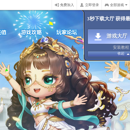
免费加入
立即登录
全部游戏
3秒下载大厅 获得
游戏大厅
安装教程
收起