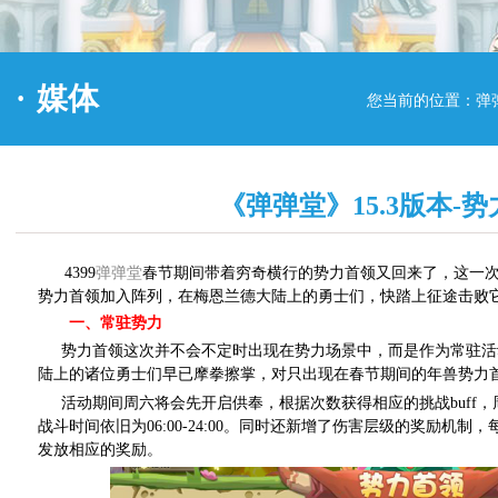
·
媒体
您当前的位置：
弹
《弹弹堂》15.3版本-
4399
弹弹堂
春节期间带着穷奇横行的势力首领又回来了，这一
势力首领加入阵列，在梅恩兰德大陆上的勇士们，快踏上征途击败
一、
常驻势力
势力首领这次并不会不定时出现在势力场景中，而是作为常驻活
陆上的诸位勇士们早已摩拳擦掌，对只出现在春节期间的年兽势力
活动期间周六将会先开启供奉，根据次数获得相应的挑战buff，周
战斗时间依旧为06:00-24:00。同时还新增了伤害层级的奖励机
发放相应的奖励。