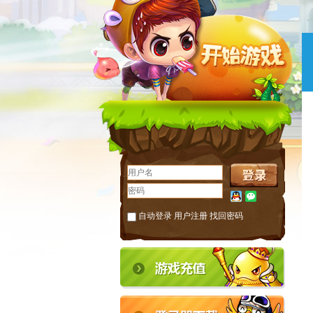
自动登录
用户注册
找回密码