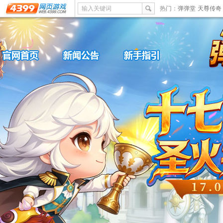
输入关键词
热门：
弹弹堂
天尊传奇