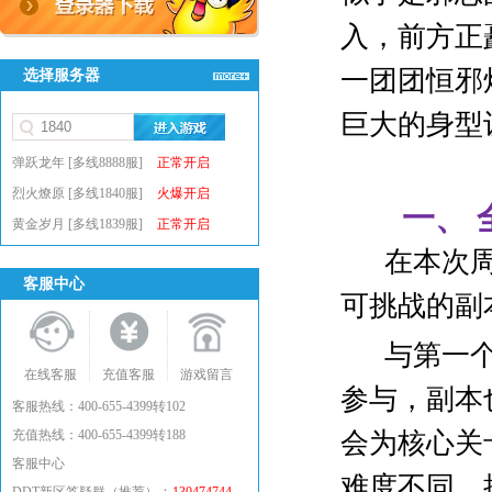
入，前方正
一团团恒邪
选择服务器
巨大的身型让
弹跃龙年 [多线8888服]
正常开启
烈火燎原 [多线1840服]
火爆开启
一、
黄金岁月 [多线1839服]
正常开启
在本次
客服中心
可挑战的副
与第一
在线客服
充值客服
游戏留言
参与，副本
客服热线：400-655-4399转102
充值热线：400-655-4399转188
会为核心关
客服中心
难度不同，
：