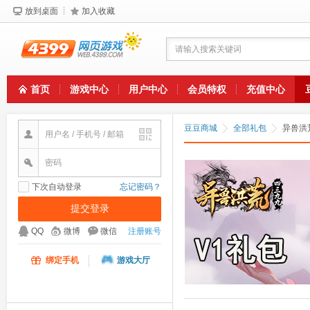
放到桌面
加入收藏
请输入搜索关键词
首页
游戏中心
用户中心
会员特权
充值中心
豆豆商城
全部礼包
异兽洪
用户名 / 手机号 / 邮箱
密码
下次自动登录
忘记密码？
QQ
微博
微信
注册账号
绑定手机
游戏大厅