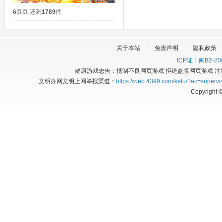
6
豆豆
,
还剩
1789
件
关于本站
免责声明
隐私政策
ICP证：闽B2-20
健康游戏忠告：抵制不良网页游戏 拒绝盗版网页游戏 注
文明办网文明上网举报渠道：
https://web.4399.com/kefu/?ac=supervi
Copyright 