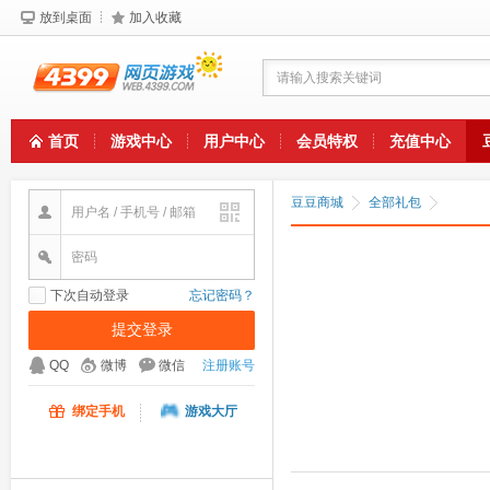
放到桌面
加入收藏
请输入搜索关键词
首页
游戏中心
用户中心
会员特权
充值中心
豆豆商城
全部礼包
用户名 / 手机号 / 邮箱
密码
下次自动登录
忘记密码？
QQ
微博
微信
注册账号
绑定手机
游戏大厅