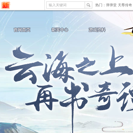
输入关键词
热门：
弹弹堂
天尊传奇