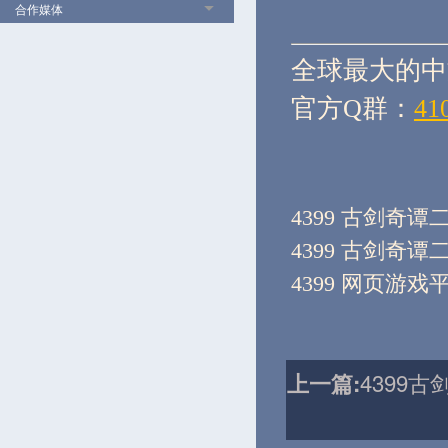
合作媒体
全球最大的中
官方Q群：
41
4399 古剑奇谭
4399 古剑奇谭
4399 网页游戏
4399
上一篇: