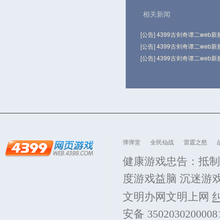
相关新闻
[公告] 4399古剑奇谭二web
[公告] 4399古剑奇谭二web
[公告] 4399古剑奇谭二web
弹弹堂
全民仙战
雷霆之怒
健康游戏忠告：抵制
度游戏益脑 沉迷游
文明办网文明上网
安备 350203020000