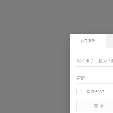
账号登录
用户名 / 手机号 /
密码
下次自动登录
登 录