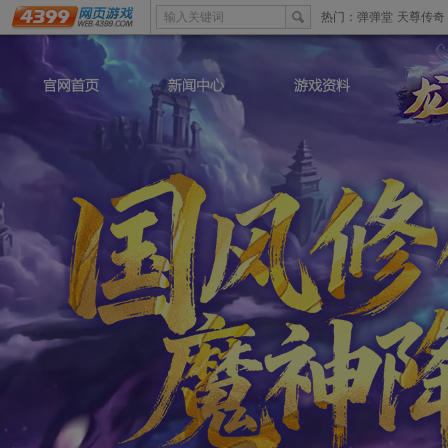
输入关键词
热门：
弹弹堂
天尊传奇