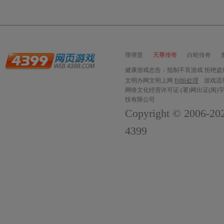
详情
弹弹堂
天尊传奇
白蛇传奇
健康游戏忠告：抵制不良游戏 拒绝盗版
文明办网文明上网
纠纷处理
游戏适
网络文化经营许可证:(署)网出证(闽)字
技有限公司
Copyright © 2006-
20
4399