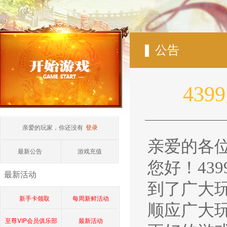
公告
43
亲爱的玩家，你还没有
登录
亲爱的各
最新公告
游戏充值
您好！439
最新活动
到了广大
新手卡领取
每周新鲜活动
顺应广大
至尊VIP会员俱乐部
最新活动