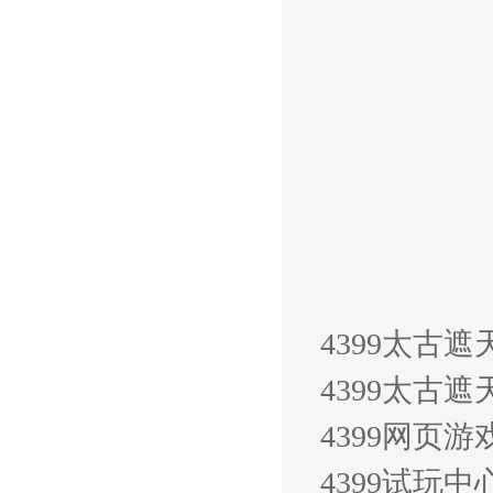
4399
太古遮
4399
太古遮
4399
网页游
4399试玩中