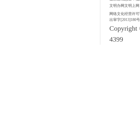
文明办网文明上
网络文化经营许可
出审字[2013]180
Copyright
4399