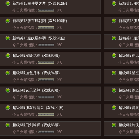
新精英13服仲夏之梦 (双线102服)
新精英13服执
今日火爆指数：
0℃
今日火爆指
新精英13服百凤朝阳 (双线100服)
新精英13服
今日火爆指数：
0℃
今日火爆指
新精英13服妖凰神羽 (双线98服)
新精英13服
今日火爆指数：
0℃
今日火爆指
超级6服柳暖花春 (双线96服)
超级6服春风
今日火爆指数：
0℃
今日火爆指
超级6服血色月华 (双线94服)
超级6服星空
今日火爆指数：
0℃
今日火爆指
超级6服玄天至尊 (双线92服)
超级6服剑道
今日火爆指数：
0℃
今日火爆指
超级6服服双桥清音 (双线90服)
超级6服普渡
今日火爆指数：
0℃
今日火爆指
超级6服刀剑峥嵘 (双线88服)
超级6服剑侠
今日火爆指数：
0℃
今日火爆指