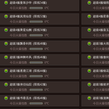
超级4服曼珠沙华 (双线54服)
超级4服烟雨
今日火爆指数：
0℃
今日火爆指
超级4服岚境仙音 (双线52服)
超级4服星垂
今日火爆指数：
0℃
今日火爆指
超级4服乘鸾仙阙 (双线50服)
超级4服葵玉
今日火爆指数：
0℃
今日火爆指
超级3服飘香剑雨 (双线48服)
超级3服火雨
今日火爆指数：
0℃
今日火爆指
超级3服神舞吟风 (双线46服)
超级3服傲剑
今日火爆指数：
0℃
今日火爆指
超级3服逐鹿江湖 (双线44服)
超级3服镜花
今日火爆指数：
0℃
今日火爆指
超级3服侠侣仙踪 (双线42服)
超级3服彼岸
今日火爆指数：
0℃
今日火爆指
超级3服书香流水 (双线40服)
超级3服漫舞
今日火爆指数：
0℃
今日火爆指