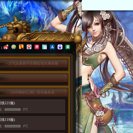
：
--人气众多新手齐聚此地火爆新服
--《4399御剑江湖》所有服务器
线121服)
数：
0℃
线119服)
数：
0℃