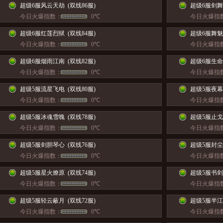
超级6服风云天劫 (双线86服)
超级6服剑舞
今日火爆指数：
0℃
今日火爆指
超级6服红莲烈狱 (双线84服)
超级6服舞魅
今日火爆指数：
0℃
今日火爆指
超级6服烟雨江南 (双线82服)
超级6服生命
今日火爆指数：
0℃
今日火爆指
超级5服流星飞电 (双线80服)
超级5服夜幕
今日火爆指数：
0℃
今日火爆指
超级5服冰魂雪魄 (双线78服)
超级5服止戈
今日火爆指数：
0℃
今日火爆指
超级5服剑胆琴心 (双线76服)
超级5服封尘
今日火爆指数：
0℃
今日火爆指
超级5服星火燎原 (双线74服)
超级5服书剑
今日火爆指数：
0℃
今日火爆指
超级5服轻云蔽月 (双线72服)
超级5服半江
今日火爆指数：
0℃
今日火爆指