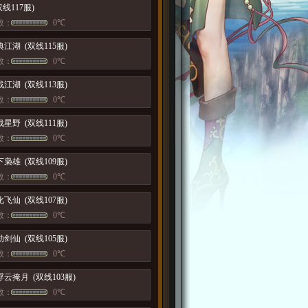
线117服)
数：
0℃
江湖 (双线115服)
数：
0℃
江湖 (双线113服)
数：
0℃
星野 (双线111服)
数：
0℃
枭雄 (双线109服)
数：
0℃
飞仙 (双线107服)
数：
0℃
剑仙 (双线105服)
数：
0℃
云掩月 (双线103服)
数：
0℃