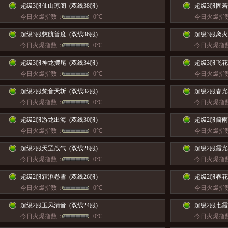
超级3服仙山琼阁 (双线38服)
超级3服固若
今日火爆指数：
0℃
今日火爆指
超级3服慈航普度 (双线36服)
超级3服离火
今日火爆指数：
0℃
今日火爆指
超级3服神龙摆尾 (双线34服)
超级3服飞花
今日火爆指数：
0℃
今日火爆指
超级2服梵音天斩 (双线32服)
超级2服春光
今日火爆指数：
0℃
今日火爆指
超级2服游龙出海 (双线30服)
超级2服箭雨
今日火爆指数：
0℃
今日火爆指
超级2服天罡战气 (双线28服)
超级2服霞光
今日火爆指数：
0℃
今日火爆指
超级2服霜滔卷雪 (双线26服)
超级2服春花
今日火爆指数：
0℃
今日火爆指
超级2服玉风清音 (双线24服)
超级2服七霞
今日火爆指数：
0℃
今日火爆指