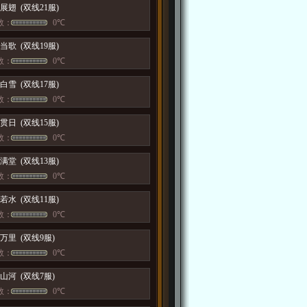
展翅 (双线21服)
数：
0℃
当歌 (双线19服)
数：
0℃
白雪 (双线17服)
数：
0℃
贯日 (双线15服)
数：
0℃
满堂 (双线13服)
数：
0℃
若水 (双线11服)
数：
0℃
万里 (双线9服)
数：
0℃
山河 (双线7服)
数：
0℃