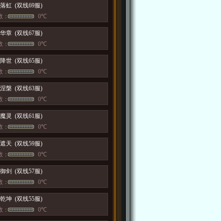
落虹 (双线69服)
数：
0℃
华章 (双线67服)
数：
0℃
降世 (双线65服)
数：
0℃
涅槃 (双线63服)
数：
0℃
魔灵 (双线61服)
数：
0℃
遮天 (双线59服)
数：
0℃
御剑 (双线57服)
数：
0℃
乾坤 (双线55服)
数：
0℃