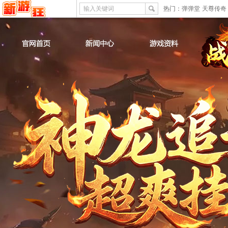
输入关键词
热门：
弹弹堂
天尊传奇