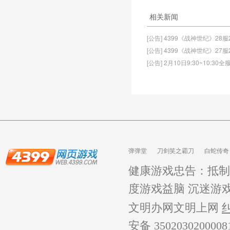
相关新闻
[公告] 4399《战神世纪》28
[公告] 4399《战神世纪》27
[公告] 2月10日9:30~10:3
弹弹堂
刀剑笑之霸刀
白蛇传奇
龙之战歌
健康游戏忠告：抵制
度游戏益脑 沉迷游
文明办网文明上网
安备 350203020000