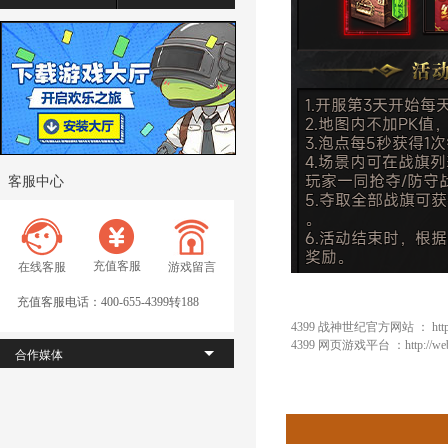
客服中心
充值客服
在线客服
游戏留言
充值客服电话：400-655-4399转188
4399 战神世纪官方网站 ：
htt
4399 网页游戏平台 ：
http://w
合作媒体