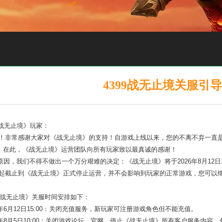
4399战无止境关服引
《战无止境》玩家：
！非常感谢大家对《
战无止境
》的支持！自游戏上线以来，您的不离不弃一直
！在此，《
战无止境
》运营团队向所有玩家致以最真诚的感谢！
原因，我们不得不做出一个万分艰难的决定：《
战无止境
》将于2026年8月12
起截止到《
战无止境
》正式停止运营，并不会影响到玩家的正常游戏，您可以
战无止境
》关服时间安排如下：
26年6月12日15:00：关闭充值服务，新玩家可注册游戏角色但不能充值。
26年8月5日10:00：关闭游戏论坛、官网，停止《
战无止境
》所有客户服务内容，