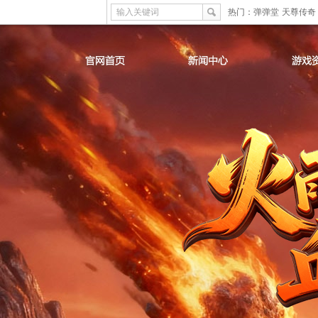
输入关键词
热门：
弹弹堂
天尊传奇