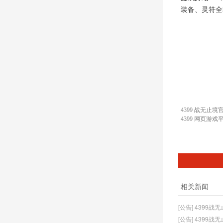
装备、灵符全
4399 战无止境
4399 网页游戏
相关新闻
[公告] 4399
[公告] 4399