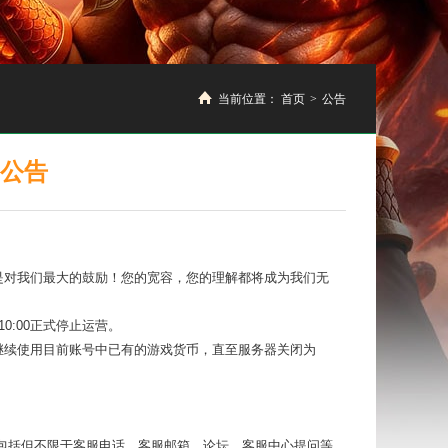
当前位置：
首页
>
公告
导公告
是对我们最大的鼓励！您的宽容，您的理解都将成为我们无
日10:00正式停止运营。
继续使用目前账号中已有的游戏货币，直至服务器关闭为
包括但不限于客服电话、客服邮箱、论坛、客服中心提问等