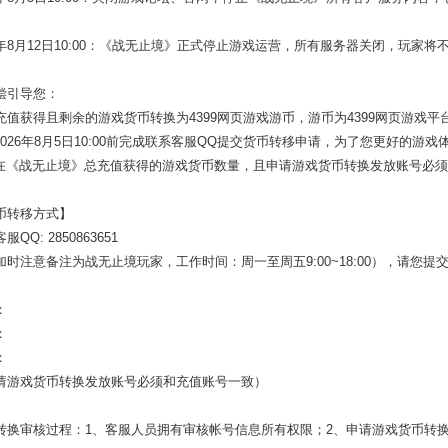
6年8月12日10:00：《
战无止境
》正式停止游戏运营，所有服务器关闭，玩家将
偿引导您：
充值获得且剩余的游戏货币转换为4399网页游戏游币，游币为4399网页游戏平
026年8月5日10:00前完成联系客服QQ提交货币转移申请，为了您更好的
在《
战无止境
》总充值获得的游戏货币数量，且申请游戏货币转换发放账号必须
币转移方式】
QQ: 2850863651
加时注意备注为
战无止境
玩家，工作时间：周一至周五9:00~18:00），请您提
：
：
：
请游戏货币转换发放账号必须和充值账号一致）
转换审核过程：1、客服人员拥有审核帐号信息所有权限；2、申请游戏货币转