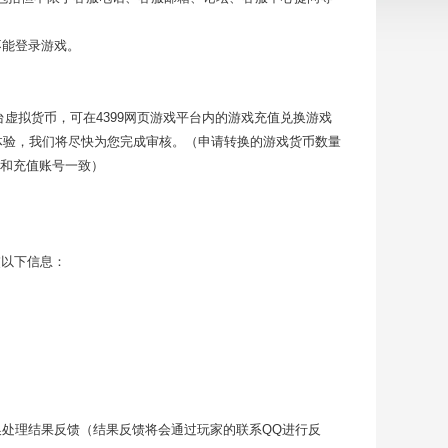
不能登录游戏。
台虚拟货币，可在4399网页游戏平台内的游戏充值兑换游戏
游戏体验，我们将尽快为您完成审核。（申请转换的游戏货币数量
和充值账号一致）
交以下信息：
换处理结果反馈（结果反馈将会通过玩家的联系QQ进行反