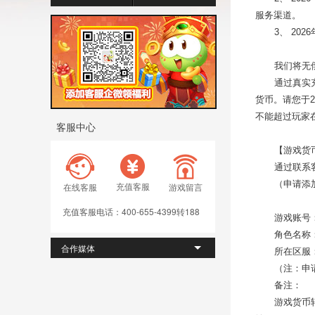
服务渠道。
3
、 202
我们将无
通过真实
货币。请您于2
不能超过玩家
客服中心
【游戏货
通过联系客服
（申请添
充值客服
在线客服
游戏留言
充值客服电话：400-655-4399转188
游戏账号
角色名称
合作媒体
所在区服
（注：申
备注：
游戏货币