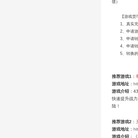
馈）
【游戏货
1
、真实充
2
、申请
3
、申请
4
、申请
5
、转换的
推荐游戏1
：
游戏地址
：
ht
游戏介绍
：4
快速提升战力
陆！
推荐游戏2
：
游戏地址
：
ht
游戏介绍
：《