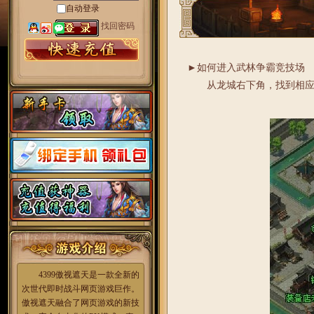
自动登录
找回密码
►如何进入武林争霸竞技场
从龙城右下角，找到相应的
4399傲视遮天是一款全新的
次世代即时战斗网页游戏巨作。
傲视遮天融合了网页游戏的新技