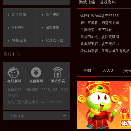
游戏攻略
游戏资料
新手指南
高手进阶
炫酷时装加成攻守66666
智斗五虎将，扫荡得龙鳞
VIP特权
游戏攻略
手握绝学，天下我有
武将巧加点，攻防更顺溜
特色玩法
登录器下载
装备配宝石，攻守无压力
段位勋章赛，又可以威又有奖品
客服中心
游戏截图
企微
07073
yey
在线客服
充值客服
游戏留言
充值热线：400-655-4399转188（9:00-
23:00）
游戏截图
游戏
城防三国玩家交流群：433015995
合作媒体