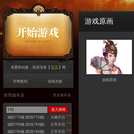
游戏原画
亲爱的玩家，您还没有【
登录
】呢
游戏原画
官网签到
游戏充值
推荐服务器
更多服务器
进入游戏
城防770服 [双线770服]
火爆开启
城防769服 [双线769服]
正常开启
城防768服 [双线768服]
正常开启