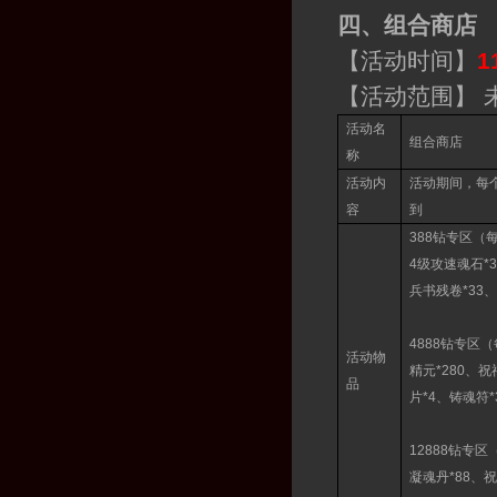
四、组合商店
【活动时间】
1
【活动范围】 
活动名
组合商店
称
活动内
活动期间，每
容
到
388
钻专区（
4
级攻速魂石
*3
兵书残卷
*33
、
4888
钻专区（
活动物
精元
*280
、祝
品
片
*4
、铸魂符
*
12888
钻专区
凝魂丹
*88
、祝