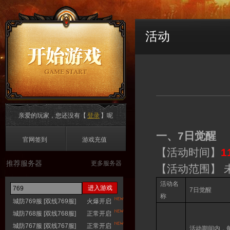
活动
亲爱的玩家，您还没有【
登录
】呢
一、
7
日觉醒
官网签到
游戏充值
【活动时间】
1
推荐服务器
更多服务器
【活动范围】 
活动名
进入游戏
7
日觉醒
称
城防769服 [双线769服]
火爆开启
城防768服 [双线768服]
正常开启
城防767服 [双线767服]
正常开启
活动期间内，