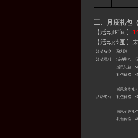
三、月度礼包
【活动时间】
1
【活动范围】
活动名称
聚划算
活动规则
活动期间，
感恩礼包：
5
礼包价格：
4
感恩豪华礼
活动奖励
礼包价格：
4
感恩至尊礼
礼包价格：
4