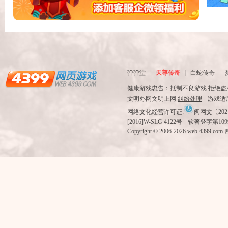
弹弹堂
天尊传奇
白蛇传奇
健康游戏忠告：抵制不良游戏 拒绝盗版
文明办网文明上网
纠纷处理
游戏适
网络文化经营许可证:
闽网文〔2021
[2016]W-SLG 4122号
软著登字第1099
Copyright © 2006-
2026
web.4399.com
四