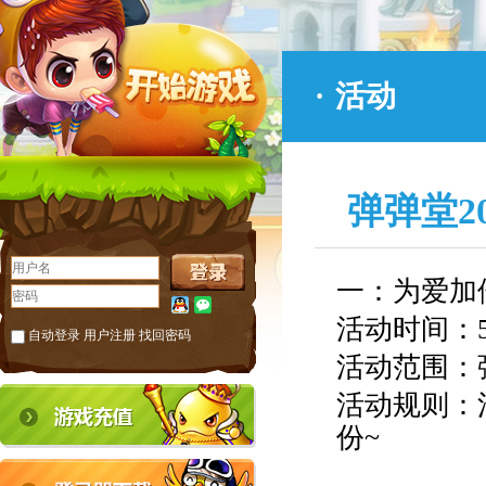
·
活动
弹弹堂2
一：
为爱加
活动时间：5
自动登录
用户注册
找回密码
活动范围：
活动规则：
份~