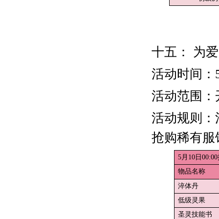
十五： 为爱
活动时间：5
活动范围：
活动规则：
抢购稀有服
5月10日00:0
物品名称
淬体丹
低级灵果
圣灵技能书