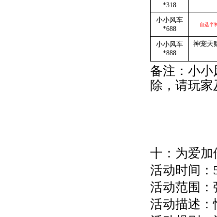
*318
小小风车
自选半神
*688
神宠天赋
小小风车
*888
备注：小小
除，请玩家
十：为爱加
活动时间：5
活动范围：
活动描述：