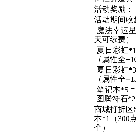
活动奖励：
活动期间收
魔法幸运星*
天可续费），
夏日彩虹*1
（属性全+1
夏日彩虹*3
（属性全+1
笔记本*5 
图腾符石*
商城打折区出
本*1（30
个）