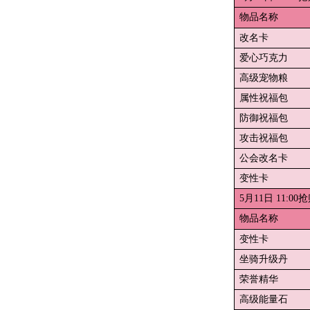
物品名称
改名卡
爱心巧克力
高级宠物粮
属性祝福包
防御祝福包
攻击祝福包
公会改名卡
变性卡
5月11日 11:00
物品名称
变性卡
坐骑升级丹
荣誉精华
高级能量石