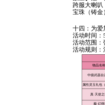
跨服大喇叭
宝珠（铸金
十四：为爱
活动时间：5月
活动范围：
活动规则：
物品名
中级武器自
属性灵玉礼包
真·天使之
极·幻翎