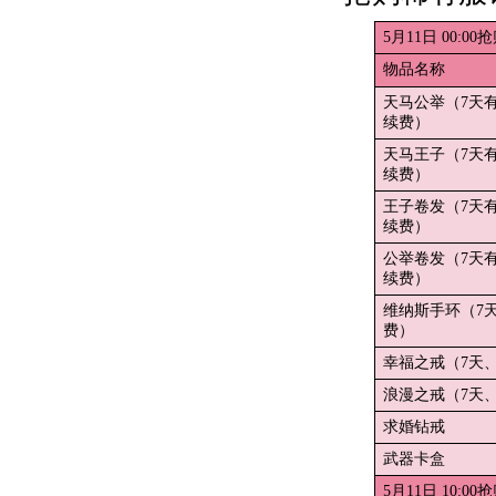
5月11日 00:00
物品名称
天马公举（7天
续费）
天马王子（7天
续费）
王子卷发（7天
续费）
公举卷发（7天
续费）
维纳斯手环（7
费）
幸福之戒（7天
浪漫之戒（7天
求婚钻戒
武器卡盒
5月11日 10:00