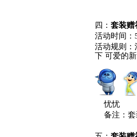
四：
套装赠
活动时间：5
活动规则：
下 可爱的
忧忧
备注：套
五：
套装赠