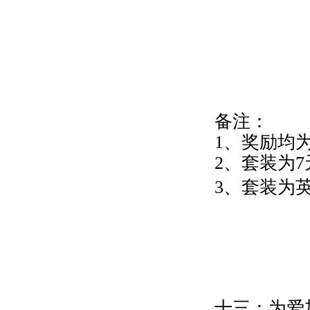
备注：
1、奖励均
2、套装为
3、套装为
十三：
为爱