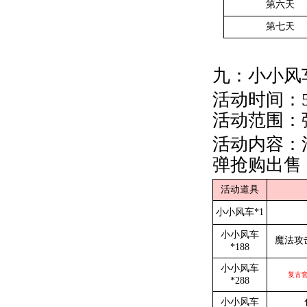
第六天
第七天
九：小小风
活动时间：5
活动范围：
活动内容：
弹抢购出售：
活动道具
小小风车*1
小小风车
魔法攻
*188
小小风车
复古套
*288
小小风车