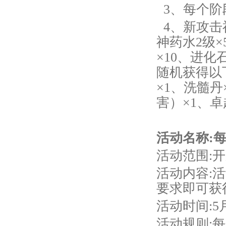
3、每个阶
4、
新攻击
神药水2级×
×10、进化
随机获得以
×1、洗髓丹
害）×1、卓
活动名称:
活动范围:
活动内容:
要求即可获
活动时间:5
活动规则: