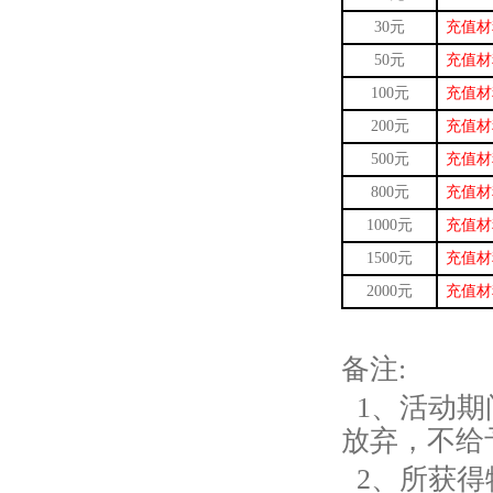
30元
充值材
50元
充值材
100元
充值材
200元
充值材
500元
充值材
800元
充值材
1000元
充值材
1500元
充值材
2000元
充值材
备注:
1、活动期
放弃，不给
2、所获得