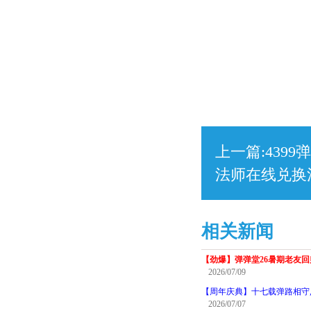
上一篇:
4399
法师在线兑换
相关新闻
【劲爆】弹弹堂26暑期老友
2026/07/09
【周年庆典】十七载弹路相守
2026/07/07