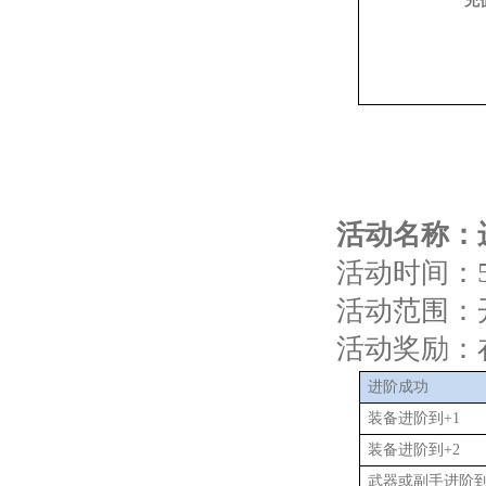
充
活动名称：
活动时间：5
活动范围：
活动奖励：
进阶成功
装备进阶到+1
装备进阶到+2
武器或副手进阶到