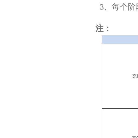
3、每个阶
注：
充