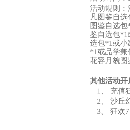
活动规则：
凡图鉴自选包
图鉴自选包*
鉴自选包*1
选包
*1或
小
*1或
品学兼
花容月貌图
其他活动开
1、 充值
2、 沙丘
3、 狂欢7