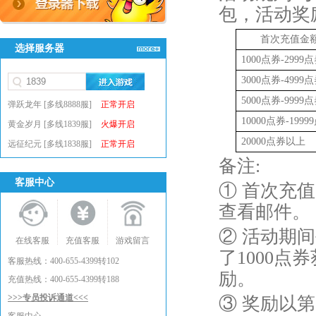
包，活动奖
首次充值金
选择服务器
1000点券-2999
3000点券-4999
5000点券-9999
弹跃龙年 [多线8888服]
正常开启
10000点券-1999
黄金岁月 [多线1839服]
火爆开启
20000点券以上
远征纪元 [多线1838服]
正常开启
备注:
客服中心
① 首次充
查看邮件。
② 活动期
在线客服
充值客服
游戏留言
了1000
客服热线：400-655-4399转102
励。
充值热线：400-655-4399转188
>>>专员投诉通道<<<
③ 奖励以