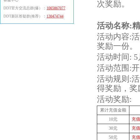
客服中心
次奖励。
：
DDT官方交流总群(爆）
1065867077
：
DDT新区答疑群(推荐）
130474744
活动名称:
活动内容:
奖励一份。
活动时间: 5
活动范围:
活动规则:
得奖励，奖
活动奖励:
累计充值金额
10元
充值
30元
充值
50元
充值