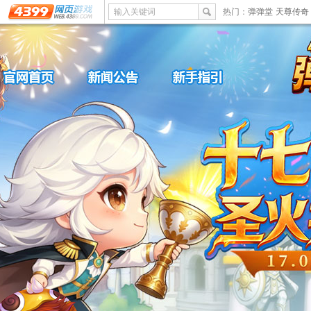
输入关键词
热门：
弹弹堂
天尊传奇