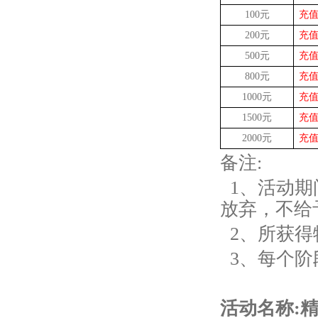
100元
充值
200元
充值
500元
充值
800元
充值
1000元
充值
1500元
充值
2000元
充值
备注:
1、活动期
放弃，不给
2、所获得
3、每个阶
活动名称: