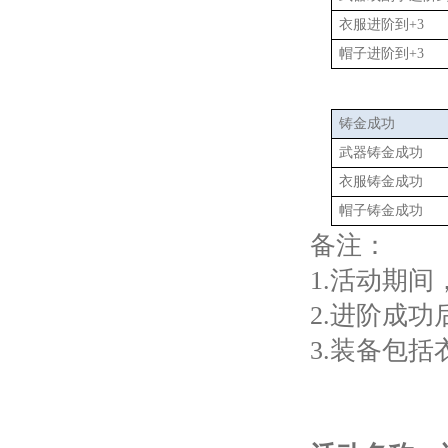
衣服进阶到+3
帽子进阶到+3
铸金成功
武器铸金成功
衣服铸金成功
帽子铸金成功
备注：
1.活动期
2.进阶成
3.装备包