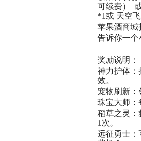
可续费） 或
*1或
天空飞
苹
果酒商城打
告诉你一个
奖励说明：
神力护体：
效。
宠物刷新：
珠宝大师：
稻草之灵：
1次。
远征勇士：