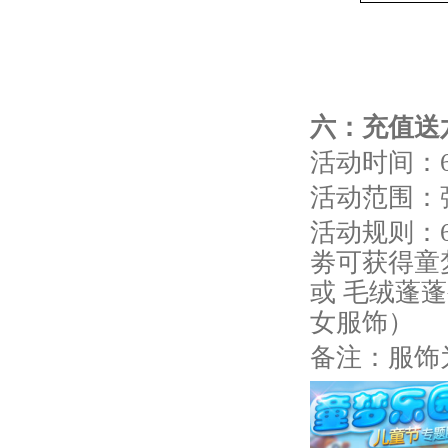
六：
充值送
活动时间：6
活动范围：
活动规则：6
劵可获得童梦
或 毛绒蓬
女服饰）
备注：服饰