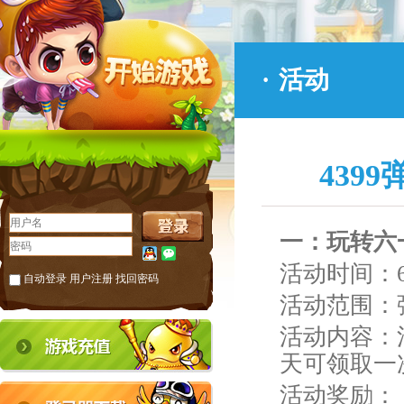
·
活动
439
一
：
玩转六
活动时间：6
自动登录
用户注册
找回密码
活动范围：
活动内容：
天可领取一
活动奖励：