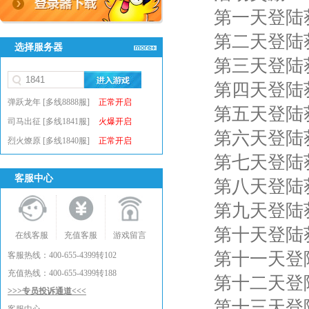
第一天登陆获
第二天登陆获
选择服务器
第三天登陆获
第四天登陆获
弹跃龙年 [多线8888服]
正常开启
第五天登陆获
司马出征 [多线1841服]
火爆开启
第六天登陆获
烈火燎原 [多线1840服]
正常开启
第七天登陆获
客服中心
第八天登陆获
第九天登陆获
第十天登陆获
在线客服
充值客服
游戏留言
第十一天登陆
客服热线：400-655-4399转102
充值热线：400-655-4399转188
第十二天登陆
>>>专员投诉通道<<<
第十三天登陆