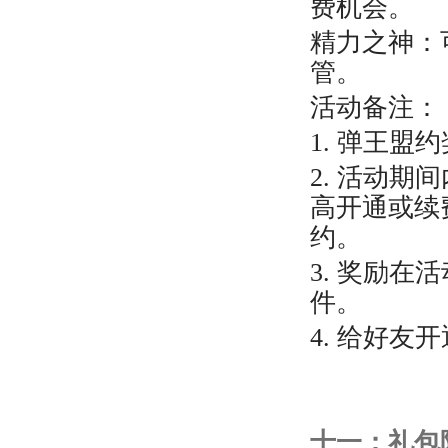
费机会。
精力之神：
管。
活动备注：
1. 弹王
2. 活动
高开通或续
约。
3. 奖励在
件。
4. 给好
十一
：礼包