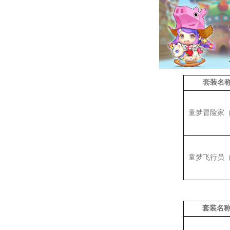
套装名
童梦冒险家
童梦飞行员
套装名