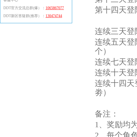
客服中心
：
第十四天登陆
DDT官方交流总群(爆）
1065867077
：
DDT新区答疑群(推荐）
130474744
连续三天登陆
连续五天登
个）
连续七天登陆
连续十天登陆
连续十四天登
劵）
备注：
1、奖励均
2、每个角