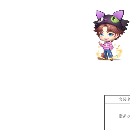
套装
童趣