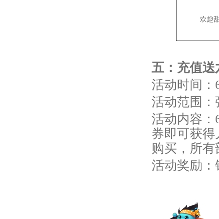
欢趣
五
：充值送
活动时间：6
活动范围：
活动内容：6
券即可获得
购买，所有
活动奖励：锦