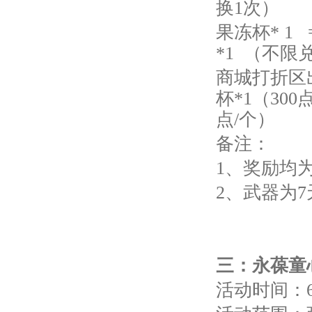
换1次）
果冻杯* 1 
*1 （不限
商城打折区出
杯*1（300
点/个）
备注：
1、奖励均
2、武器为
三
：
永葆童
活动时间：