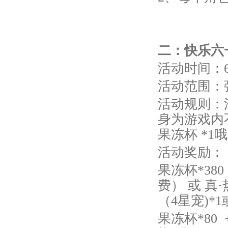
二
：快乐六
活动时间：6月
活动范围：
活动规则：
身为游戏内
果冻杯 *1
活动奖励：
果冻杯*380
费） 或 真
（4星宠)*
果冻杯*80 