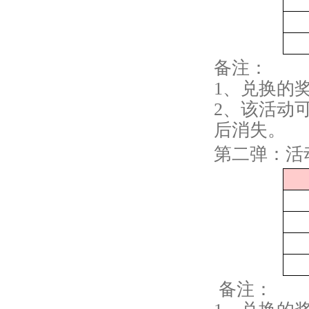
备注：
1、兑换的
2、该活动
后消失。
第二弹：活动
备注：