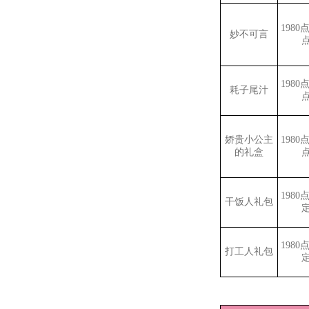
1980
妙不可言
1980
耗子尾汁
娇贵小公主
1980
的礼盒
1980
干饭人礼包
1980
打工人礼包