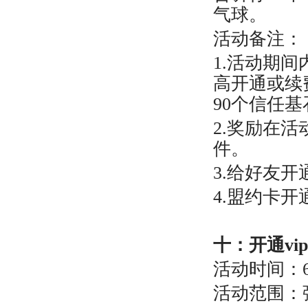
气球。
活动备注：
1.活动期
高开通或续
90个信任基
2.奖励在
件。
3.给好友
4.盟约卡
十：
开通v
活动时间：6月1
活动范围：