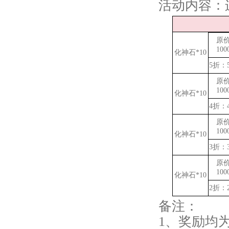
活动内容：
原
100
化神石*10
5折：5
原
100
化神石*10
4折：4
原
100
化神石*10
3折：3
原
100
化神石*10
2折：2
备注：
1、奖励均