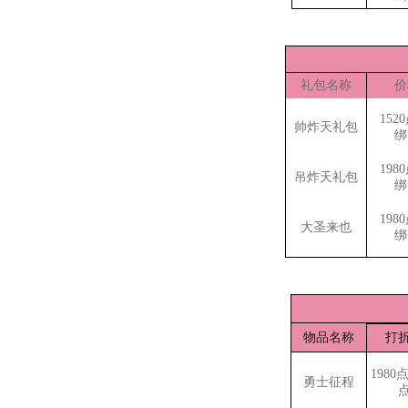
礼包名称
价
152
帅炸天礼包
绑
198
吊炸天礼包
绑
198
大圣来也
绑
物品名称
打
1980
勇士征程