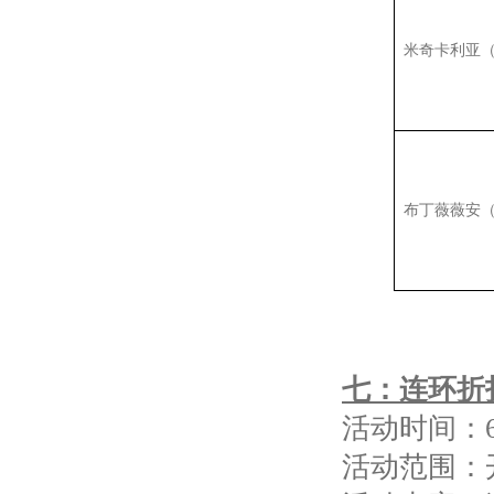
米奇卡利亚
布丁薇薇安
七
：连环折
活动时间：
活动范围：