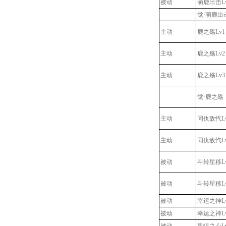
被动
萌鹿出击L
觉·萌鹿出
主动
鹿之殇Lv1
主动
鹿之殇Lv2
主动
鹿之殇Lv3
觉·鹿之殇
主动
同仇敌忾L
主动
同仇敌忾L
被动
斗转星移L
被动
斗转星移L
被动
幸运之神L
被动
幸运之神L