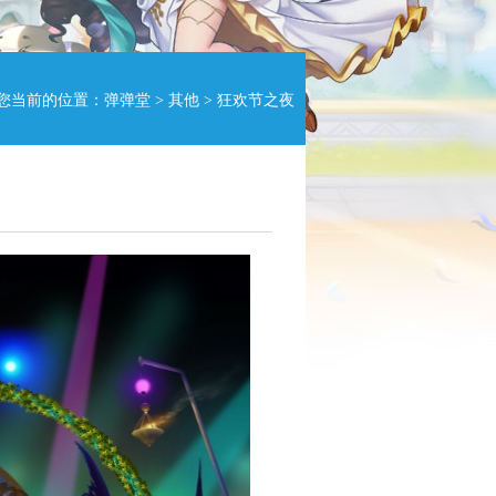
您当前的位置：
弹弹堂
>
其他
> 狂欢节之夜