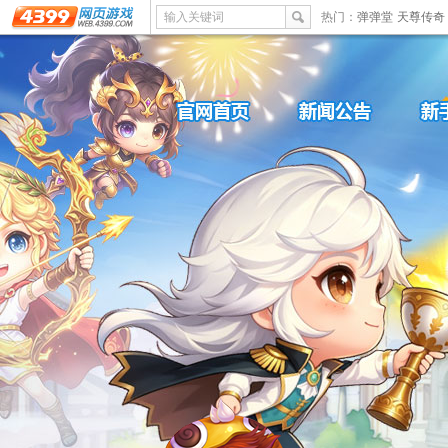
输入关键词
热门：
弹弹堂
天尊传奇