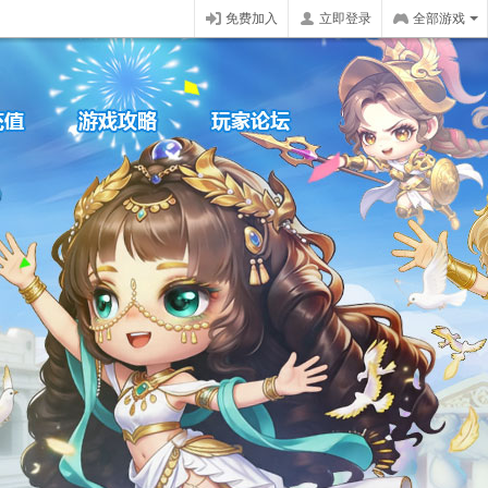
免费加入
立即登录
全部游戏