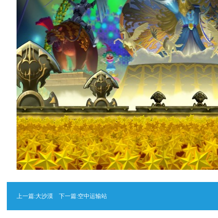
上一篇:
大沙漠
下一篇:
空中运输站