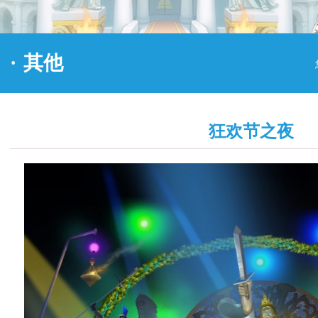
·
其他
狂欢节之夜