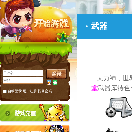
·
武器
大力神，世界
堂
武器库特色
自动登录
用户注册
找回密码