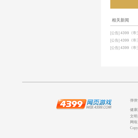
相关新闻
[公告] 4399
[公告] 4399
[公告] 439
弹弹
健康
文明
网络
Copy