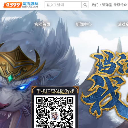
输入关键词
热门：
弹弹堂
天尊传奇