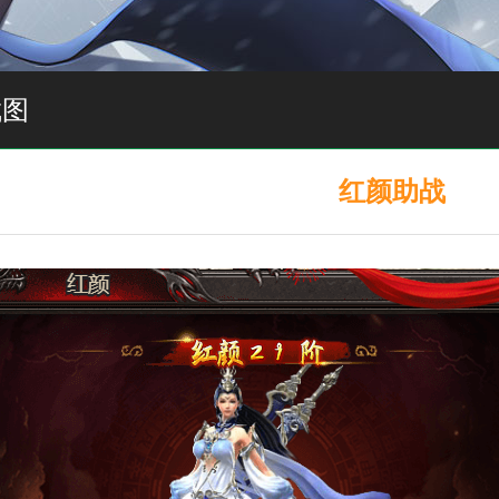
截图
红颜助战