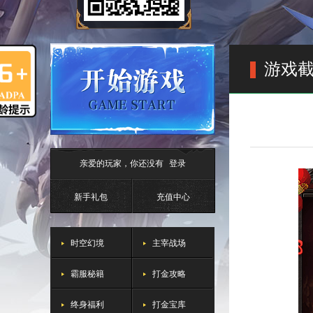
游戏
亲爱的玩家，你还没有
登录
新手礼包
充值中心
时空幻境
主宰战场
霸服秘籍
打金攻略
终身福利
打金宝库