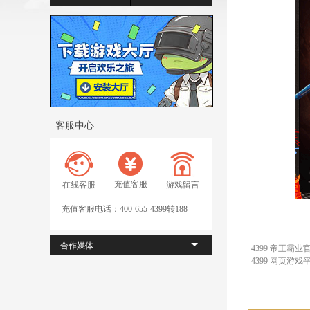
客服中心
充值客服
在线客服
游戏留言
充值客服电话：400-655-4399转188
合作媒体
4399 帝王霸业
4399 网页游戏