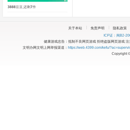
3888
豆豆
,
还剩
7
件
关于本站
免责声明
隐私政策
ICP证：闽B2-20
健康游戏忠告：抵制不良网页游戏 拒绝盗版网页游戏 注
文明办网文明上网举报渠道：
https://web.4399.com/kefu/?ac=supervi
Copyright 