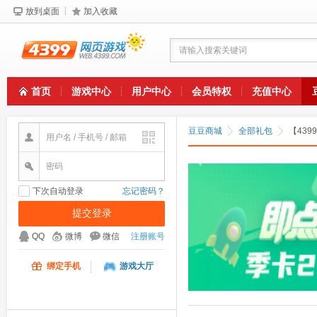
放到桌面
加入收藏
请输入搜索关键词
首页
游戏中心
用户中心
会员特权
充值中心
豆豆商城
全部礼包
【43
用户名 / 手机号 / 邮箱
密码
下次自动登录
忘记密码？
QQ
微博
微信
注册账号
绑定手机
游戏大厅