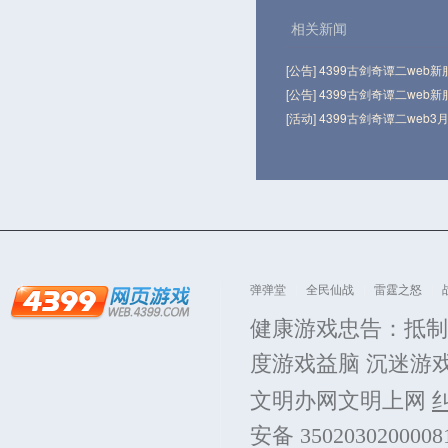
相关新闻
[公告] 4399古剑奇谭二web
[公告] 4399古剑奇谭二web
[活动] 4399古剑奇谭二web3
弹弹堂
全民仙战
雷霆之怒
健康游戏忠告：抵制
度游戏益脑 沉迷游
文明办网文明上网
安备 350203020000