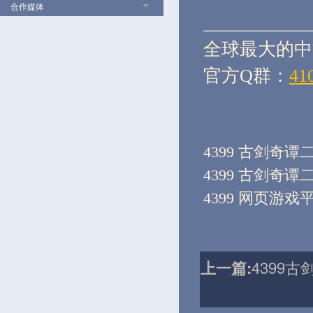
合作媒体
全球最大的中
官方Q群：
41
4399 古剑奇谭
4399 古剑奇谭
4399 网页游戏
4399
上一篇: