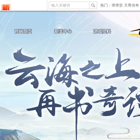
输入关键词
热门：
弹弹堂
天尊传奇