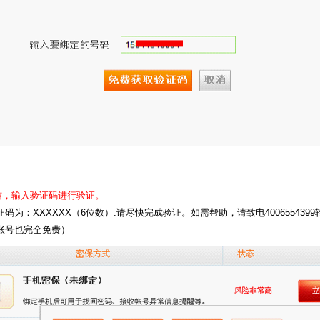
信，输入验证码进行验证。
码为：XXXXXX（6位数）.请尽快完成验证。如需帮助，请致电4006554399转
9账号也完全免费）