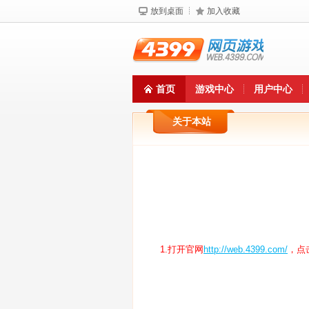
放到桌面
加入收藏
首页
游戏中心
用户中心
关于本站
1.打开官网
http://web.4399.com/
，点