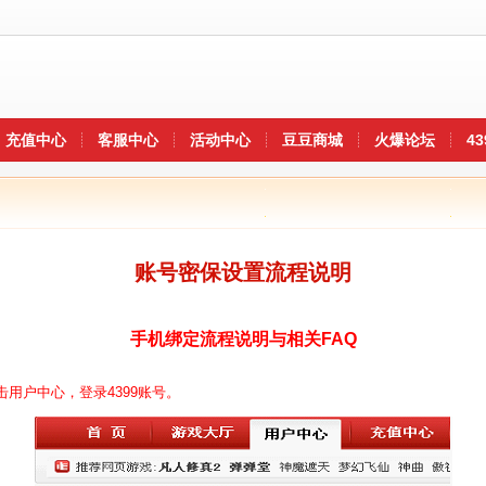
充值中心
客服中心
活动中心
豆豆商城
火爆论坛
4
账号密保设置流程说明
手机绑定流程说明与相关FAQ
击用户中心，登录4399账号。