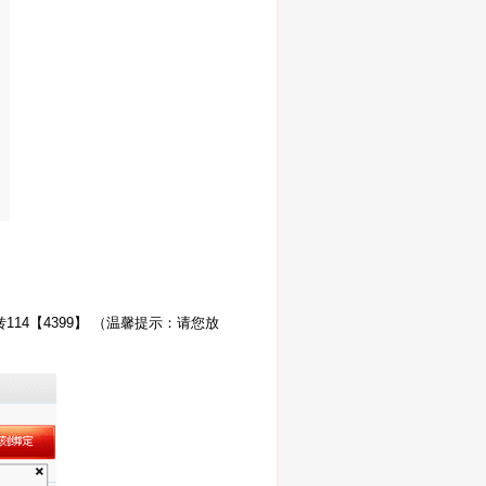
114【4399】 （温馨提示：请您放