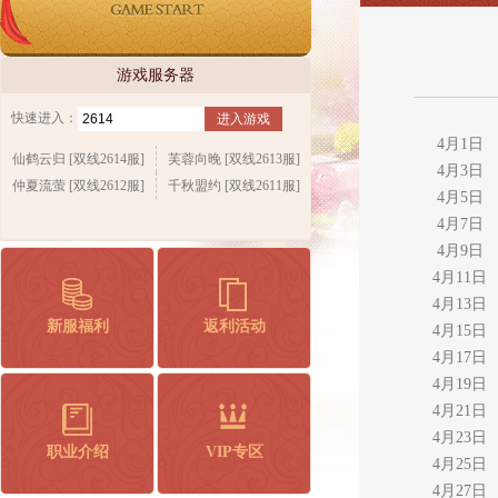
游戏服务器
快速进入：
进入游戏
4月1日
仙鹤云归 [双线2614服]
芙蓉向晚 [双线2613服]
4月3日
仲夏流萤 [双线2612服]
千秋盟约 [双线2611服]
4月5日
4月7日
4月9日
4月11日
4月13日
新服福利
返利活动
4月15日
4月17日
4月19日
4月21日
4月23日
职业介绍
VIP专区
4月25日
4月27日