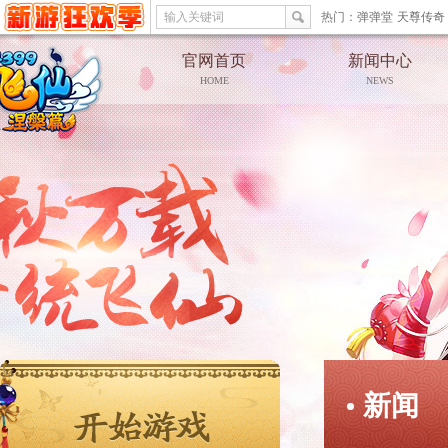
输入关键词
热门：
弹弹堂
天尊传奇
官网首页
新闻中心
HOME
NEWS
新闻