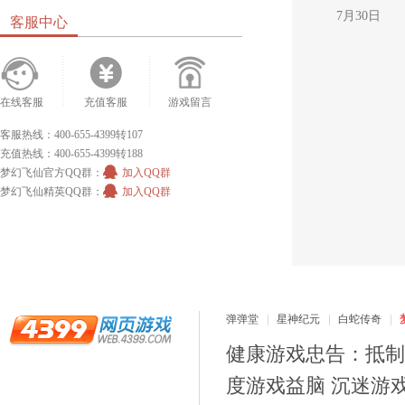
7月30日
客服中心
在线客服
充值客服
游戏留言
客服热线：400-655-4399转107
充值热线：400-655-4399转188
梦幻飞仙官方QQ群：
加入QQ群
梦幻飞仙精英QQ群：
加入QQ群
弹弹堂
星神纪元
白蛇传奇
健康游戏忠告：抵制
度游戏益脑 沉迷游