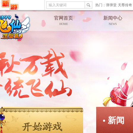
输入关键词
热门：
弹弹堂
天尊传奇
官网首页
新闻中心
HOME
NEWS
新闻