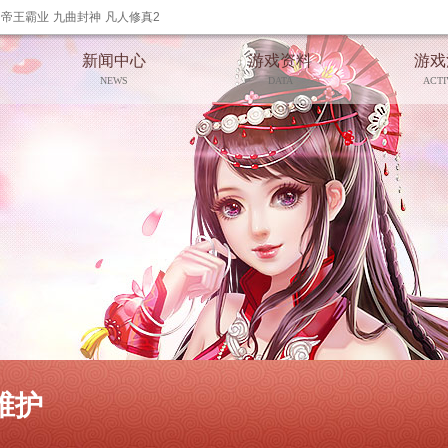
帝王霸业
九曲封神
凡人修真2
新闻中心
游戏资料
游戏
NEWS
DATA
ACTI
维护