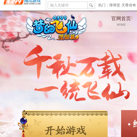
输入关键词
热门：
弹弹堂
天尊传奇
官网首页
HOME