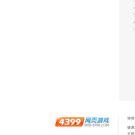
弹弹
健康
文明