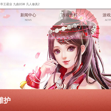
帝王霸业
九曲封神
凡人修真2
新闻中心
游戏资料
游戏
NEWS
DATA
ACTI
维护