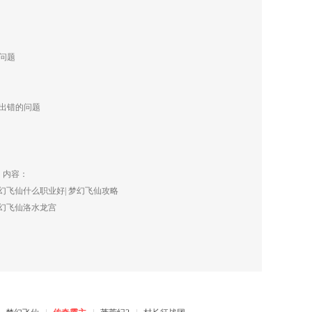
问题
本出错的问题
》内容：
幻飞仙什么职业好
|
梦幻飞仙攻略
幻飞仙洛水龙宫