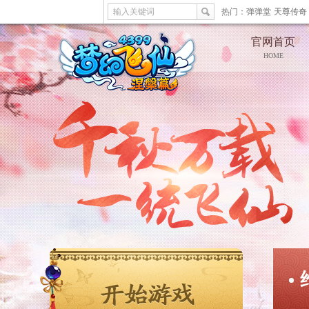
输入关键词
热门：
弹弹堂
天尊传奇
官网首页
HOME