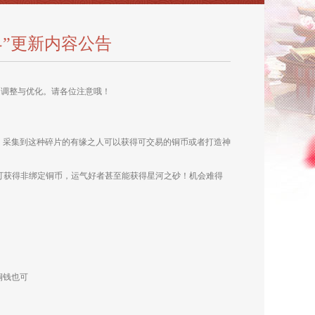
界”更新内容公告
的调整与优化。请各位注意哦！
，采集到这种碎片的有缘之人可以获得可交易的铜币或者打造神
起者可获得非绑定铜币，运气好者甚至能获得星河之砂！机会难得
铜钱也可