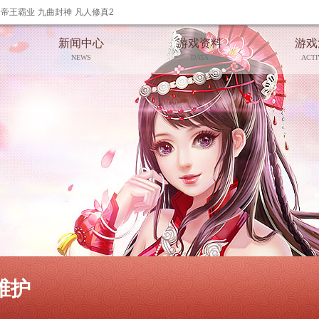
帝王霸业
九曲封神
凡人修真2
新闻中心
游戏资料
游戏
NEWS
DATA
ACTI
维护