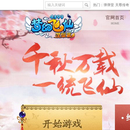
输入关键词
热门：
弹弹堂
天尊传奇
官网首页
HOME