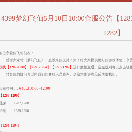
4399梦幻飞仙5月10日10:00合服公告【1287-1
1282】
各位亲爱的飞仙仙友：
感谢大家对《
梦幻飞仙
》一直以来的支持！为了给大家提供更好的游戏体验，享
双线
【1287-1290】【1291-1294】【1275-1282】
进行数据互通。合服规则可以点击链
对合服的疑问可以向我们的客服人员咨询。欢迎大家讲意见反馈给我们。
日1
0:00~12:00
合服时间：
5月10
【1287-1290】
蓬莱
1287,1288
逍遥
1289,1290
【1291-1294】