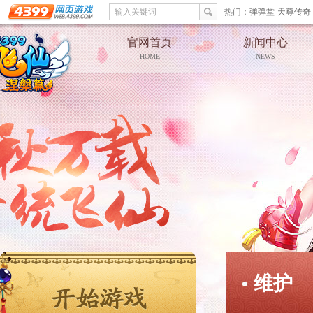
输入关键词
热门：
弹弹堂
天尊传奇
官网首页
新闻中心
HOME
NEWS
维护