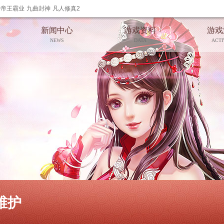
帝王霸业
九曲封神
凡人修真2
新闻中心
游戏资料
游戏
NEWS
DATA
ACTI
维护