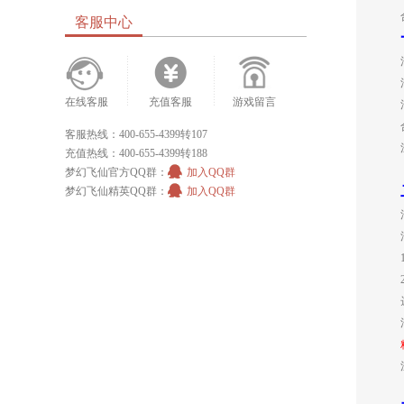
客服中心
在线客服
充值客服
游戏留言
客服热线：400-655-4399转107
充值热线：400-655-4399转188
梦幻飞仙官方QQ群：
加入QQ群
梦幻飞仙精英QQ群：
加入QQ群