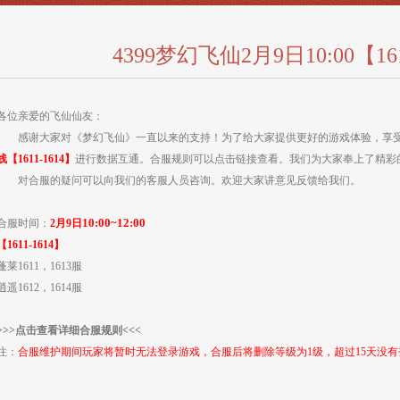
4399梦幻飞仙2月9日10:00【1
各位亲爱的飞仙仙友：
感谢大家对《
梦幻飞仙
》一直以来的支持！为了给大家提供更好的游戏体验，享
线
【1611-1614】
进行数据互通。合服规则可以点击链接查看。我们为大家奉上了精彩
对合服的疑问可以向我们的客服人员咨询。欢迎大家讲意见反馈给我们。
10:00~12:00
合服时间：
2月9日
【1611-1614】
蓬莱
1611，1613服
逍遥
1612，1614服
>>>点击查看详细合服规则<<<
注：
合服维护期间玩家将暂时无法登录游戏，合服后将删除等级为1级，超过15天没