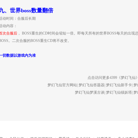
九、
世界
boss
数量翻倍
活动时间：合服后长期
活动内容：
首次合服后
， BOSS重生的CD时间会缩短一倍。即每天所有的世界BOSS每天的出
BOSS。二次合服的BOSS重生CD将不改变。
一切数据以游戏内为准
点击访问更多4399《
梦幻飞仙
梦幻飞仙官方网站
|
梦幻飞仙答题器
|
梦幻飞仙新手卡
|
梦
梦幻飞仙梦溪古谈
|
梦幻飞仙镇妖塔
|
梦