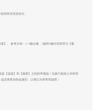
额外获得双倍竞技积分。
。
】。 参考示例：1~4服合服，1服和4服对应阵营为【蓬
就是【逍遥】和【蓬莱】之间的争霸战！玩家只能加入本阵营
，战况将更加热血激烈，让我们为荣誉而战吧！