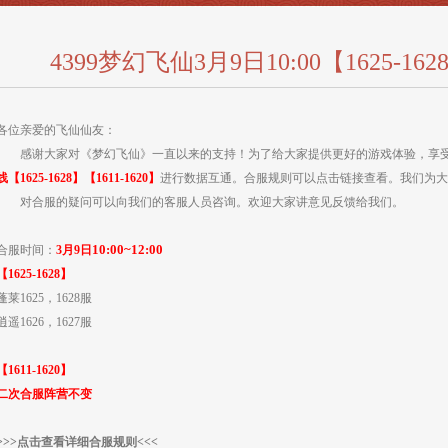
4399梦幻飞仙3月9日10:00【1625-16
各位亲爱的飞仙仙友：
感谢大家对《
梦幻飞仙
》一直以来的支持！为了给大家提供更好的游戏体验，享
线
【1625-1628】【1611-1620】
进行数据互通。合服规则可以点击链接查看。我们为大
对合服的疑问可以向我们的客服人员咨询。欢迎大家讲意见反馈给我们。
10:00~12:00
合服时间：
3月9日
【1625-1628】
蓬莱
1625，1628服
逍遥
1626，1627服
【1611-1620】
二次合服阵营不变
>>>点击查看详细合服规则<<<