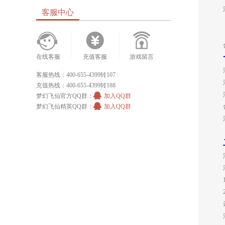
客服中心
在线客服
充值客服
游戏留言
客服热线：400-655-4399转107
充值热线：400-655-4399转188
梦幻飞仙官方QQ群：
加入QQ群
梦幻飞仙精英QQ群：
加入QQ群