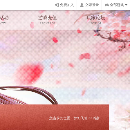
免费加入
立即登录
全部游戏
活动
游戏充值
玩家论坛
VITY
RECHARGE
FORUM
您当前的位置：
梦幻飞仙
>>
维护