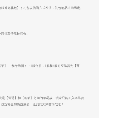
合服首充礼包】；礼包以信函方式发放，礼包物品均为绑定。
额外获得双倍竞技积分。
。
】。 参考示例：1~4服合服，1服和4服对应阵营为【蓬
就是【逍遥】和【蓬莱】之间的争霸战！玩家只能加入本阵营
，战况将更加热血激烈，让我们为荣誉而战吧！