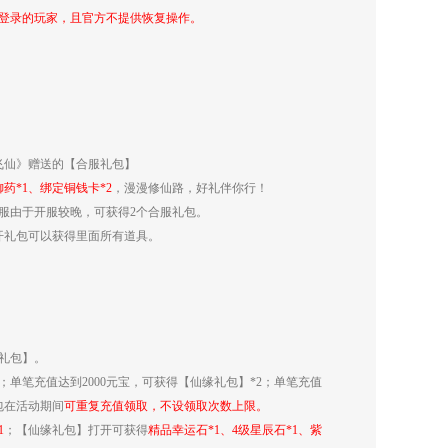
有登录的玩家，且官方不提供恢复操作。
飞仙》赠送的【合服礼包】
药*1、绑定铜钱卡*2
，漫漫修仙路，好礼伴你行！
4服由于开服较晚，可获得2个合服礼包。
开礼包可以获得里面所有道具。
礼包】。
；单笔充值达到2000元宝，可获得【仙缘礼包】*2；单笔充值
包在活动期间
可重复充值领取，不设领取次数上限。
1
；【仙缘礼包】打开可获得
精品幸运石*1、4级星辰石*1、紫