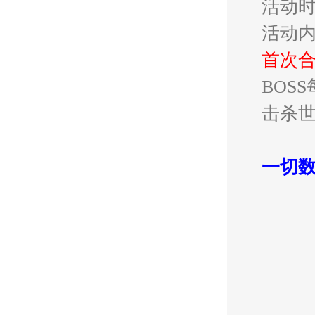
活动
活动
首次
BOS
击杀世
一切