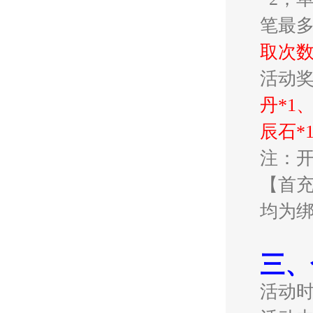
笔最多
取次
活动
丹*1
辰石*
注：
【首
均为
三、
活动