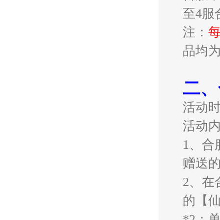
至4服
注：
品均
二、
活动
活动
1、
赠送
2、在
的【仙
*2；