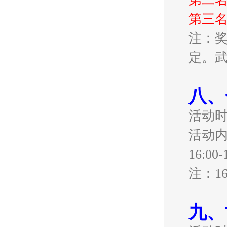
第三名
注：奖
定。
八、
活动
活动
16:
注：1
九、