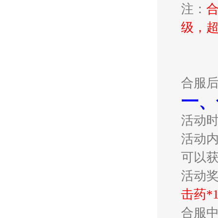
注：
级，超
合服
一、
活动
活动内
可以
活动
击药*
合服中