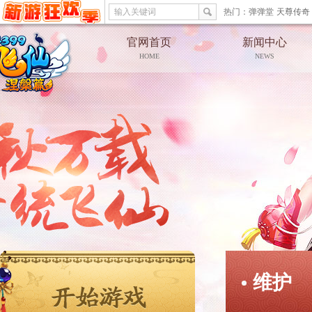
输入关键词
热门：
弹弹堂
天尊传奇
官网首页
新闻中心
HOME
NEWS
维护