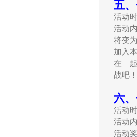
五、
活动
活动内
将变
加入
在一
战吧
六、
活动
活动
活动