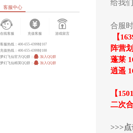
给我
客服中心
合服
在线客服
充值客服
游戏留言
【163
客服热线：400-655-4399转107
阵营
充值热线：400-655-4399转188
梦幻飞仙官方QQ群：
加入QQ群
蓬莱 
梦幻飞仙精英QQ群：
加入QQ群
逍遥 1
【1501
二次
>>>