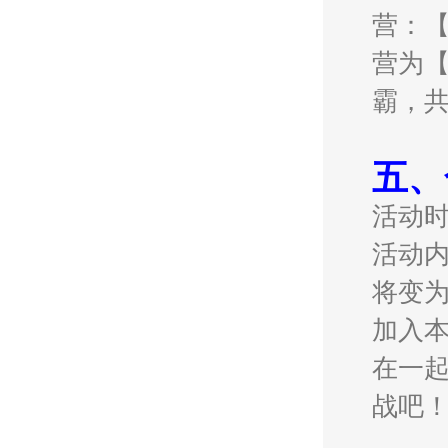
营：【
营为【
霸，
五、
活动
活动内
将变
加入
在一
战吧