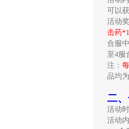
可以
活动
击药*
合服中
至4服
注：
品均
二、
活动
活动