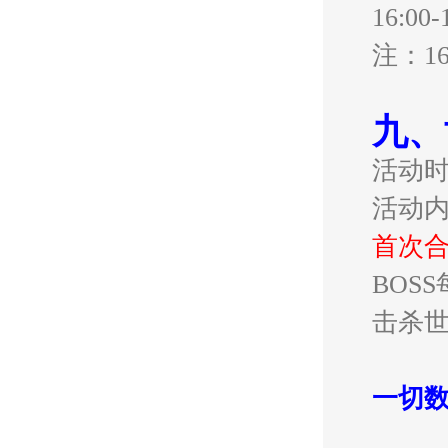
16:
注：1
九、
活动
活动
首次
BOS
击杀世
一切