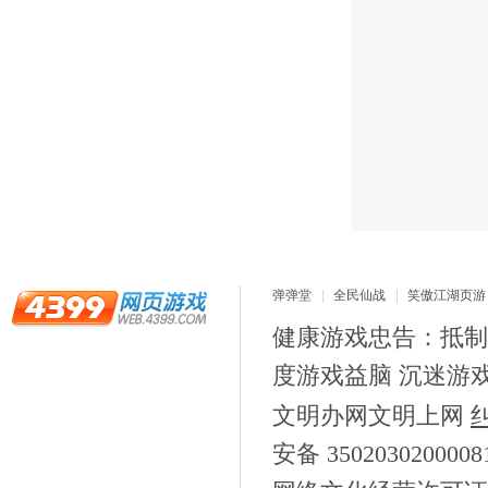
弹弹堂
全民仙战
笑傲江湖页游
健康游戏忠告：抵制
度游戏益脑 沉迷游
文明办网文明上网
安备 350203020000