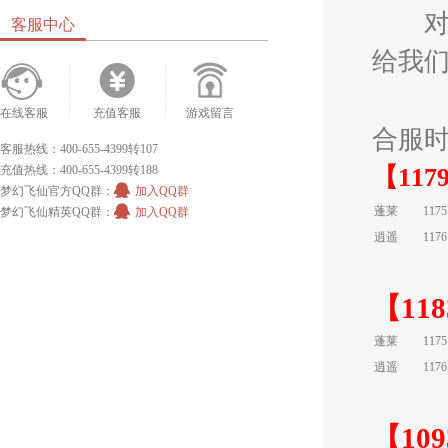
对合
客服中心
给我
在线客服
充值客服
游戏留言
合服
客服热线：400-655-4399转107
充值热线：400-655-4399转188
【1179
梦幻飞仙官方QQ群：
加入QQ群
蓬莱
117
梦幻飞仙精英QQ群：
加入QQ群
逍遥
117
【118
蓬莱
117
逍遥
117
【109