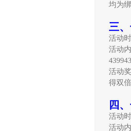
均为
三、
活动
活动内
439
活动奖
得双
四、
活动
活动