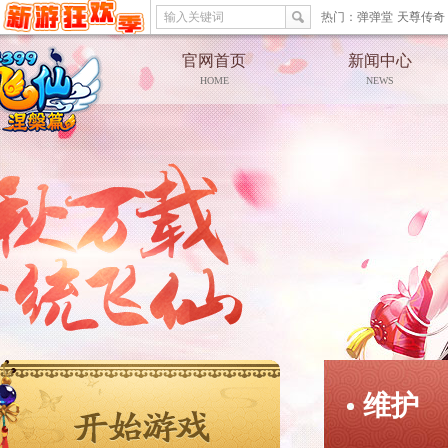
输入关键词
热门：
弹弹堂
天尊传奇
官网首页
新闻中心
HOME
NEWS
维护