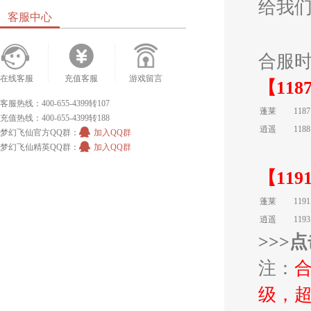
给我
客服中心
合服
在线客服
充值客服
游戏留言
【
1187
客服热线：400-655-4399转107
蓬莱
118
充值热线：400-655-4399转188
逍遥
118
梦幻飞仙官方QQ群：
加入QQ群
梦幻飞仙精英QQ群：
加入QQ群
【1191
蓬莱
119
逍遥
119
>>>
注：
级，超