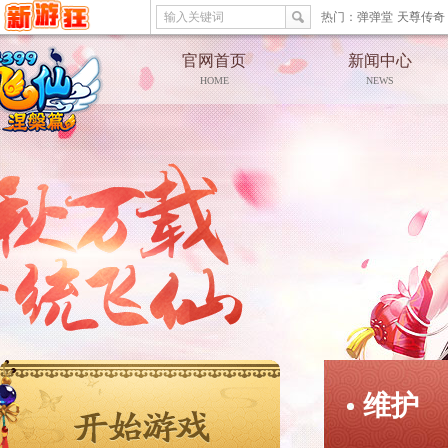
输入关键词
热门：
弹弹堂
天尊传奇
官网首页
新闻中心
HOME
NEWS
维护