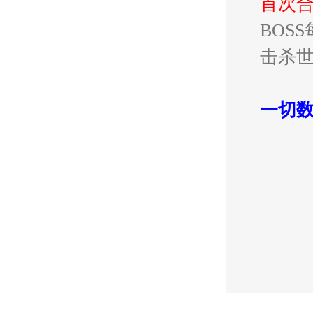
首次
BOS
击杀世
一切