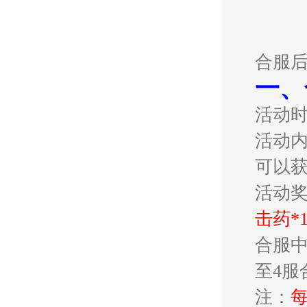
合服
一、
活动
活动内
可以
活动
击药*
合服中
至4服
注：