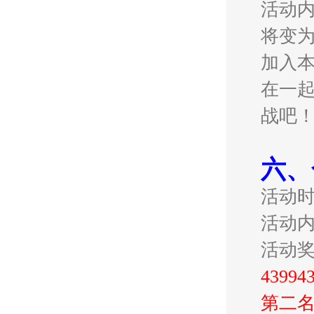
活动内
将变
加入
在一
战吧
六、
活动
活动
活动
439
第二名