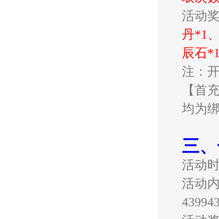
活动
丹*1
辰石*
注：
【首
均为
三、
活动
活动内
439