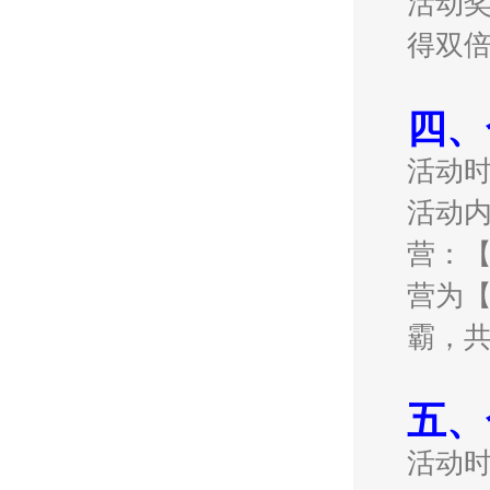
活动奖
得双
四、
活动
活动
营：【
营为【
霸，
五、
活动