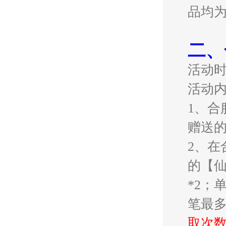
品均
二、
活动
活动
1、
赠送
2、在
的【仙
*2；
笔最多
取次