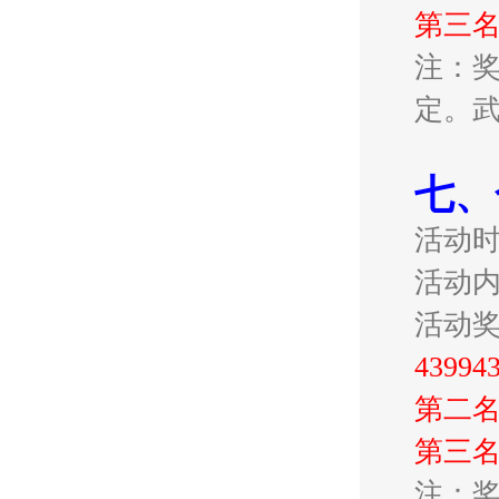
第三名
注：奖
定。
七、
活动
活动
活动
439
第二名
第三名
注：奖