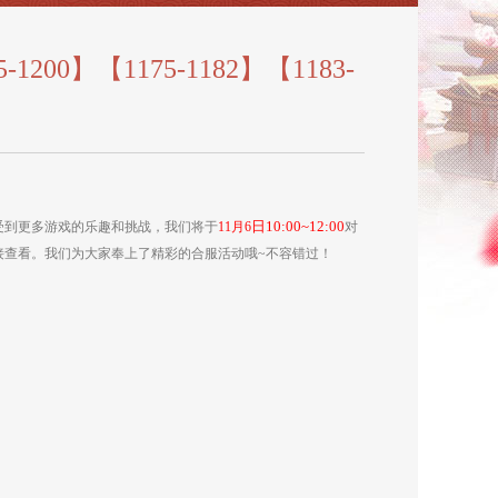
200】【1175-1182】【1183-
日10:00~12:00
受到更多游戏的乐趣和挑战，我们将于
11月6
对
接查看。我们为大家奉上了精彩的合服活动哦~不容错过！