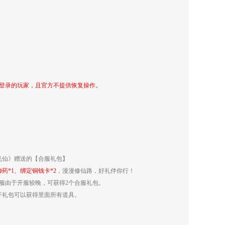
有登录的玩家，且官方不提供恢复操作。
飞仙》赠送的【合服礼包】
药*1、绑定铜钱卡*2
，漫漫修仙路，好礼伴你行！
4服由于开服较晚，可获得2个合服礼包。
开礼包可以获得里面所有道具。