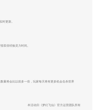
实时更新。
启打怪双倍经验灵力时间。
现总数量将会比以前多一倍，玩家每天将有更多机会击杀世界
本活动归《梦幻飞仙》官方运营团队所有