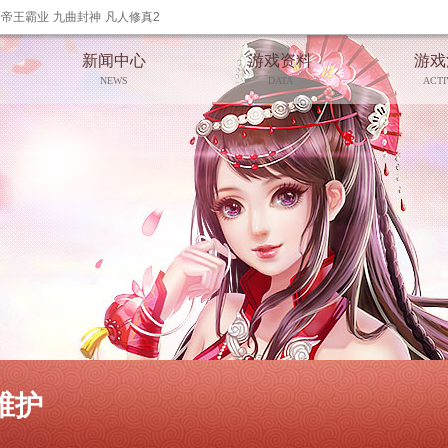
帝王霸业
九曲封神
凡人修真2
新闻中心
游戏资料
游戏
NEWS
DATA
ACTI
维护