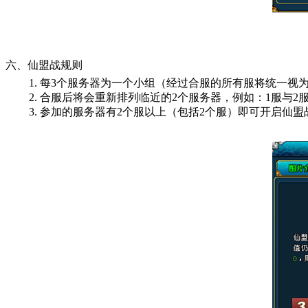
六、仙盟战规则
1. 每
3个服务器
为一个小组（经过合服的所有服将统一视为1个
2. 合服后将会重新排列临近的2个服务器，例如：1服与2服
3. 参加的服务器有
2个
服以上（包括
2个
服）即可开启仙盟