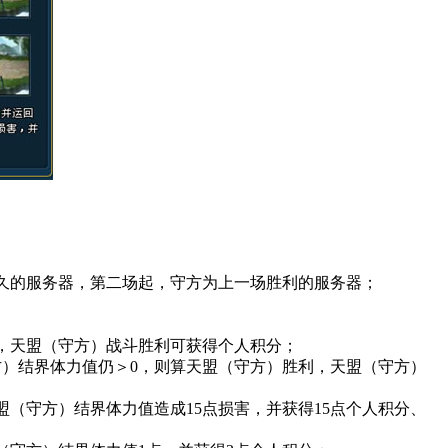
久的服务器，
第二场起
，守方为上一场胜利的服务器；
，
天盟（守方）
战斗胜利可获得
个人积分
；
方）
结界体力值仍＞0
，则算天盟（守方）胜利，天盟（守方）
盟（守方）结界体力值造成
15点
损害，并获得
15点
个人积分、