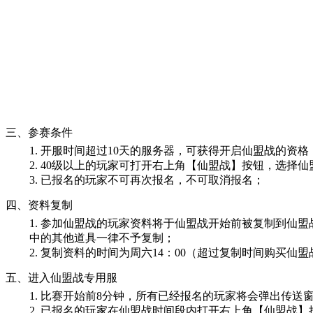
三、参赛条件
1. 开服时间超过
10
天的服务器，可获得开启仙盟战的资格
2. 40级以上的玩家可打开右上角【
仙盟战
】按钮，选择仙
3. 已报名的玩家不可再次报名，不可取消报名；
四、资料复制
1. 参加仙盟战的玩家资料将于仙盟战开始前被复制到仙
中的其他道具一律不予复制；
2. 复制资料的时间为
周六14：00
（超过复制时间购买仙盟
五、进入仙盟战专用服
1. 比赛开始前
8分钟
，所有已经报名的玩家将会弹出传送
2. 已报名的玩家在仙盟战时间段内打开右上角【
仙盟战
】