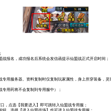
；
盟战报名，成功报名后系统会发信函提示仙盟战正式开启时间；
盟战专用服务器。资料复制时仅复制玩家属性，身上所穿装备，
战专用药将不会复制到专用服中）；
窗口，点选【
我要进入
】即可跳转入仙盟战专用服；
按钮，选择【
进入仙盟战场
】也可进入仙盟战专用服；