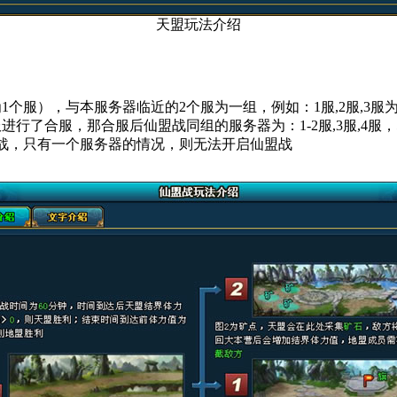
天盟玩法介绍
服），与本服务器临近的2个服为一组，例如：1服,2服,3服为一组
进行了合服，那合服后仙盟战同组的服务器为：1-2服,3服,4服，5
战，只有
一个
服务器的情况，则无法开启仙盟战