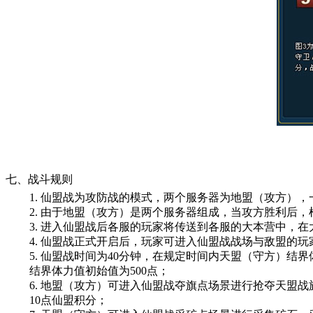
七、战斗规则
1. 仙盟战为攻防战的模式，
两个
服务器为地盟（攻方），
2. 由于地盟（攻方）是两个服务器组成，当攻方胜利后
3. 进入仙盟战后各服的玩家将传送到各服的大本营中，
4. 仙盟战正式开启后，玩家可进入
仙盟战战场
与敌盟的玩
5. 仙盟战时间为
40分钟
，在规定时间内天盟（守方）
结界
结界体力值初始值为
500点
；
6. 地盟（攻方）可进入仙盟战夺旗点场景进行抢夺天盟
10点
仙盟积分；