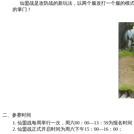
仙盟战是攻防战的新玩法，以两个服攻打一个服的模式
的
掌门
！
二、参赛时间
1. 仙盟战每周举行一次，周六
00：00—13：59
为报名时间
2. 仙盟战正式开启时间为周六下午
15：00—16：00
；