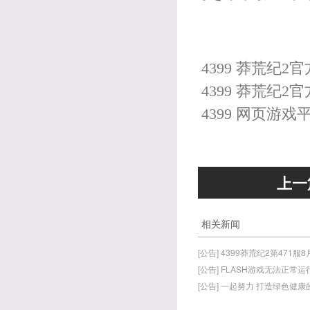
4399 莽荒纪2
4399 莽荒纪2
4399 网页游戏
上一
相关新闻
[公告] 4399莽荒纪2第471服
[公告] FLASH游戏无法正常
[公告] 一起努力 打造绿色健康