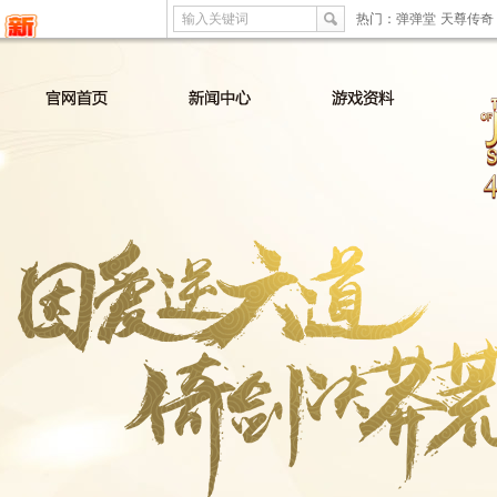
输入关键词
热门：
弹弹堂
天尊传奇