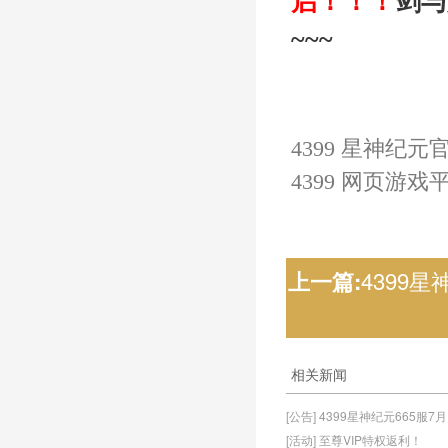
启
！！！
剑与
~~~
4399 星神纪元
4399 网页游戏
4399星
上一篇:
相关新闻
[公告] 4399星神纪元665服7
[活动] 至尊VIP特权返利！