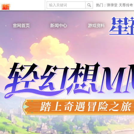
输入关键词
热门：
弹弹堂
天尊传奇