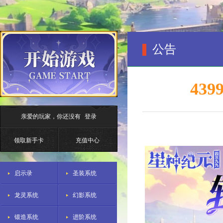
公告
43
亲爱的玩家，你还没有
登录
领取新手卡
充值中心
启示录
圣装系统
龙灵系统
幻影系统
锻造系统
进阶系统