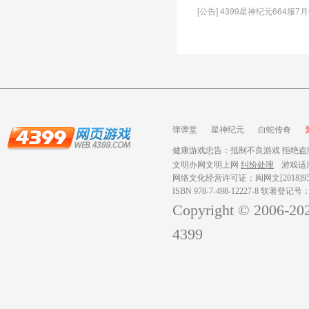
[公告] 4399星神纪元664服7
弹弹堂
星神纪元
白蛇传奇
健康游戏忠告：抵制不良游戏 拒绝盗版
文明办网文明上网
纠纷处理
游戏适
网络文化经营许可证：闽网文[2018]959
ISBN 978-7-498-12227-8 软著登记号
Copyright © 2006-
20
4399