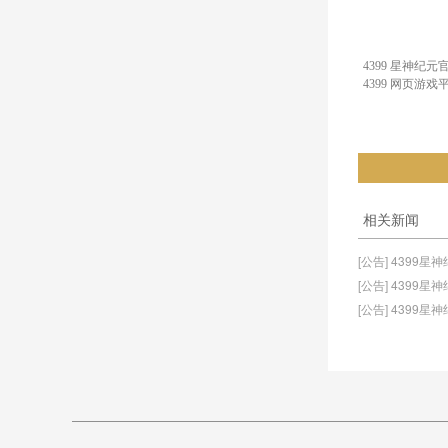
4399 星神纪元
4399 网页游戏
相关新闻
[公告] 4399星
[公告] 4399
[公告] 4399星