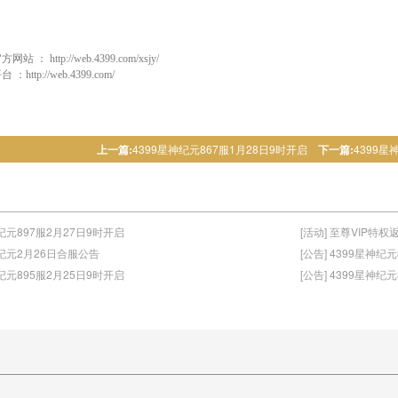
官方网站 ：
http://web.4399.com/xsjy/
平台 ：
http://web.4399.com/
上一篇:
4399星神纪元867服1月28日9时开启
下一篇:
4399星
神纪元897服2月27日9时开启
[活动] 至尊VIP特权
星神纪元2月26日合服公告
[公告] 4399星神纪
神纪元895服2月25日9时开启
[公告] 4399星神纪