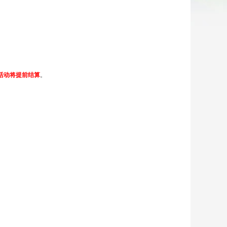
活动将提前结算
。