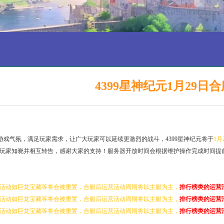
4399星神纪元1月29日
游戏气氛，满足玩家需求，让广大玩家可以延续更激烈的战斗，4399星神纪元将于
1月
玩家知晓并相互转告，感谢大家的支持！服务器开放时间会根据维护操作完成时间提
活动如巨龙宝藏等将会被重置，合服后运营活动周期将以主服为主，
排行榜类的运营
活动如巨龙宝藏等将会被重置，合服后运营活动周期将以主服为主，
排行榜类的运营
活动如巨龙宝藏等将会被重置，合服后运营活动周期将以主服为主，
排行榜类的运营