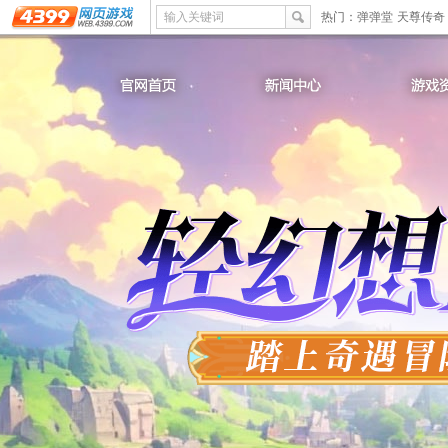
输入关键词
热门：
弹弹堂
天尊传奇