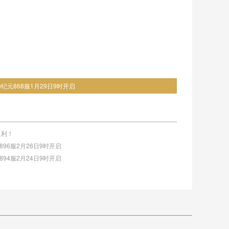
神纪元868服1月29日9时开启
返利！
元896服2月26日9时开启
元894服2月24日9时开启