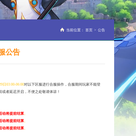
当前位置：
首页
>
公告
合服公告
29日
03:00-06:00
对以下区服进行合服操作，合服期间玩家不能登
前或者延迟开启，不便之处敬请体谅！
活动将提前结算
。
活动将提前结算
。
活动将提前结算
。