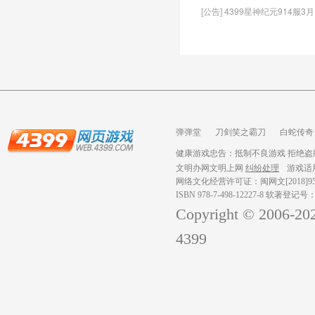
[公告] 4399星神纪元914服3
弹弹堂
刀剑笑之霸刀
白蛇传奇
龙之战歌
健康游戏忠告：抵制不良游戏 拒绝盗版
文明办网文明上网
纠纷处理
游戏适
网络文化经营许可证：闽网文[2018]959
ISBN 978-7-498-12227-8 软著登记号
Copyright © 2006-
20
4399