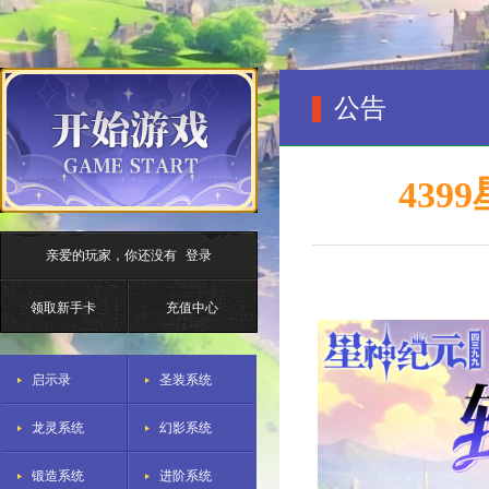
公告
439
亲爱的玩家，你还没有
登录
领取新手卡
充值中心
启示录
圣装系统
龙灵系统
幻影系统
锻造系统
进阶系统