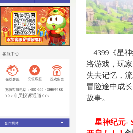
4399《
客服中心
络游戏，玩家
失去记忆，流
充值客服
在线客服
游戏留言
冒险途中成长
充值客服电话：400-655-4399转188
>>>专员投诉通道<<< 
故事。
星神纪元-
合作媒体