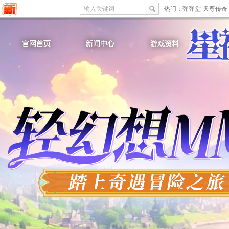
输入关键词
热门：
弹弹堂
天尊传奇