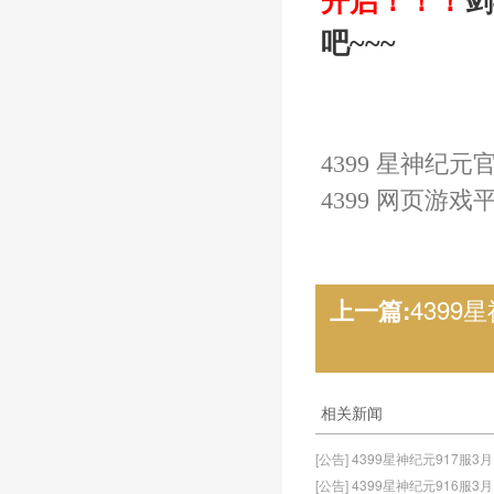
开启
！！！
剑
吧~~~
4399 星神纪元
4399 网页游戏
4399
上一篇:
相关新闻
[公告] 4399星神纪元917服3
[公告] 4399星神纪元916服3