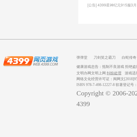
[公告] 4399星神纪元915服3
弹弹堂
刀剑笑之霸刀
白蛇传奇
龙之战歌
健康游戏忠告：抵制不良游戏 拒绝盗版
文明办网文明上网
纠纷处理
游戏适
网络文化经营许可证：闽网文[2018]959
ISBN 978-7-498-12227-8 软著登记号
Copyright © 2006-
20
4399