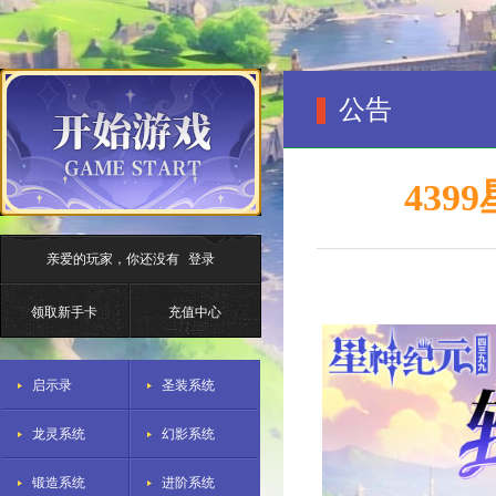
公告
439
亲爱的玩家，你还没有
登录
领取新手卡
充值中心
启示录
圣装系统
龙灵系统
幻影系统
锻造系统
进阶系统