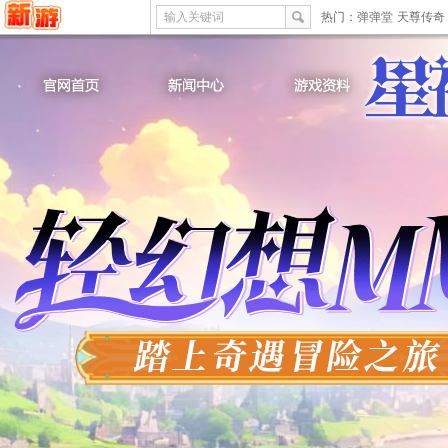
输入关键词
热门：
弹弹堂
天尊传奇