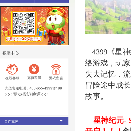
4399《
客服中心
络游戏，玩家
失去记忆，流
充值客服
在线客服
游戏留言
冒险途中成长
充值客服电话：400-655-4399转188
>>>专员投诉通道<<< 
故事。
星神纪元-
合作媒体