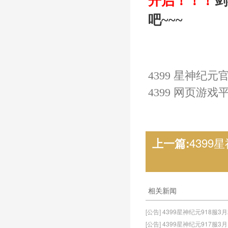
开启
！！！
剑
吧~~~
4399 星神纪元
4399 网页游戏
4399
上一篇:
相关新闻
[公告] 4399星神纪元918服3
[公告] 4399星神纪元917服3