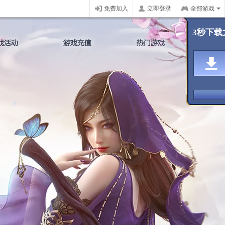
免费加入
立即登录
全部游戏
3秒下载