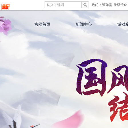
输入关键词
热门：
弹弹堂
天尊传奇