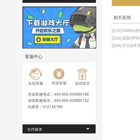
相关新闻
[公告] 4399仙
[活动] 超级VIP
[活动] 豆豆抽奖
客服中心
充值客服
在线客服
游戏留言
充值客服电话：400-655-4399转188
游戏客服电话：400-655-4399转152
玩家群：612145789
合作媒体