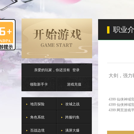
职业
亲爱的玩家，你还没有
登录
大剑，强力
领取新手卡
游戏充值
4399 仙侠神域
地宫探险
攻城之战
4399 仙侠神域
4399 网页游戏
角色系统
跨服钓鱼
百战边境
满屏大爆