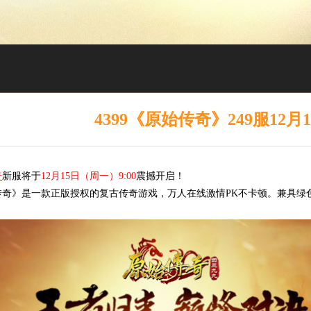
4399《原始传奇》249服12月
奇
新服将于
12月15日（周一）9:00
震撼开启！
始传奇》是一款正版授权的复古传奇游戏，万人在线激情PK不卡顿。兼具