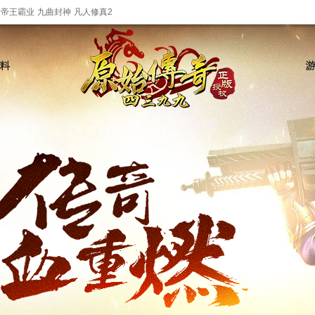
帝王霸业
九曲封神
凡人修真2