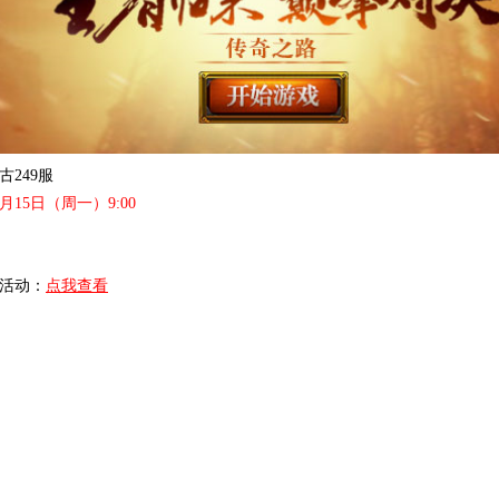
249服
2月15日（周一）9:00
活动：
点我查看