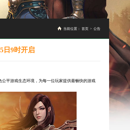
当前位置：
首页
>
公告
15日9时开启
绿色公平游戏生态环境，为每一位玩家提供最畅快的游戏